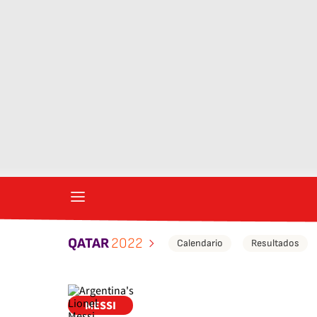
QATAR
2022
Calendario
Resultados
MESSI