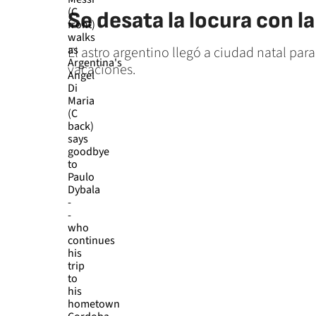
Se desata la locura con l
El astro argentino llegó a ciudad natal par
vacaciones.