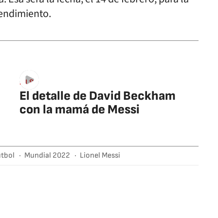
rendimiento.
MLS
El detalle de David Beckham
con la mamá de Messi
útbol
Mundial 2022
Lionel Messi