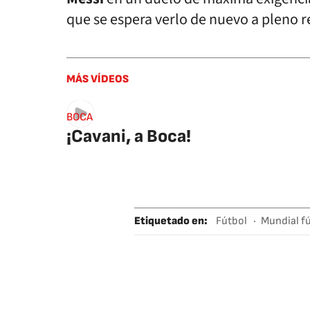
que se espera verlo de nuevo a pleno 
MÁS VÍDEOS
BOCA
¡Cavani, a Boca!
Etiquetado en
:
Fútbol
Mundial f