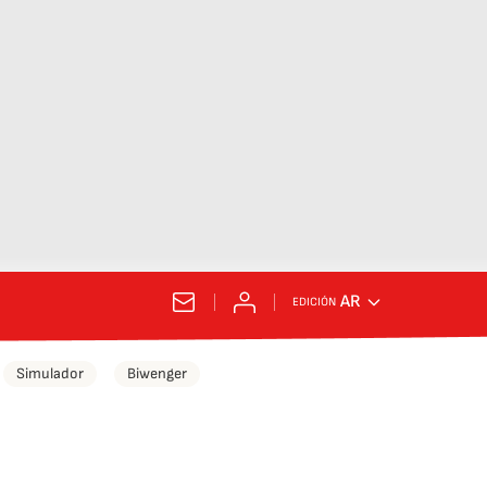
AR
EDICIÓN
Simulador
Biwenger