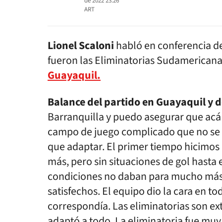
de 2022 23:26
ART
Lionel Scaloni
habló en conferencia d
fueron las Eliminatorias Sudamerican
Guayaquil.
Balance del partido en Guayaquil y d
Barranquilla y puedo asegurar que ac
campo de juego complicado que no se p
que adaptar. El primer tiempo hicimos
más, pero sin situaciones de gol hasta 
condiciones no daban para mucho más. 
satisfechos. El equipo dio la cara en 
correspondía. Las eliminatorias son ex
adaptó a todo. La eliminatoria fue mu