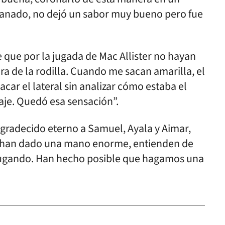
 ganado, no dejó un sabor muy bueno pero fue
 que por la jugada de Mac Allister no hayan
tura de la rodilla. Cuando me sacan amarilla, el
acar el lateral sin analizar cómo estaba el
traje. Quedó esa sensación”.
gradecido eterno a Samuel, Ayala y Aimar,
 han dado una mano enorme, entienden de
n jugando. Han hecho posible que hagamos una