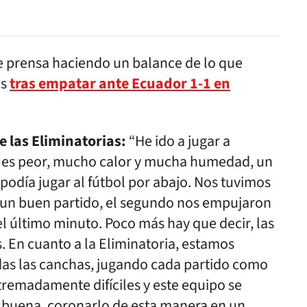
e prensa haciendo un balance de lo que
as
tras empatar ante Ecuador 1-1 en
e las Eliminatorias:
“He ido a jugar a
á es peor, mucho calor y mucha humedad, un
odía jugar al fútbol por abajo. Nos tuvimos
 un buen partido, el segundo nos empujaron
el último minuto. Poco más hay que decir, las
En cuanto a la Eliminatoria, estamos
todas las canchas, jugando cada partido como
tremadamente difíciles y este equipo se
y buena, coronarlo de esta manera en un