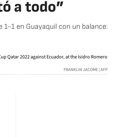
tó a todo”
te 1-1 en Guayaquil con un balance:
FRANKLIN JACOME | AFP