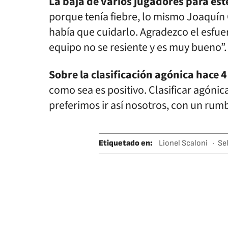
La baja de varios jugadores para est
porque tenía fiebre, lo mismo Joaquín 
había que cuidarlo. Agradezco el esfu
equipo no se resiente y es muy bueno”.
Sobre la clasificación agónica hace 4
como sea es positivo. Clasificar agóni
preferimos ir así nosotros, con un rum
Etiquetado en
:
Lionel Scaloni
Se