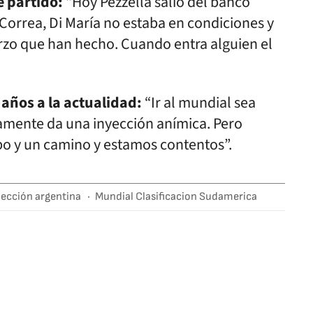
e partido:
“Hoy Pezzella salió del banco
Correa, Di María no estaba en condiciones y
erzo que han hecho. Cuando entra alguien el
 años a la actualidad:
“Ir al mundial sea
camente da una inyección anímica. Pero
bo y un camino y estamos contentos”.
lección argentina
Mundial Clasificacion Sudamerica