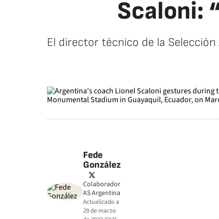
Scaloni: 
El director técnico de la Selecció
Fede
González
twitter
Colaborador
AS Argentina
Actualizado a
29 de marzo