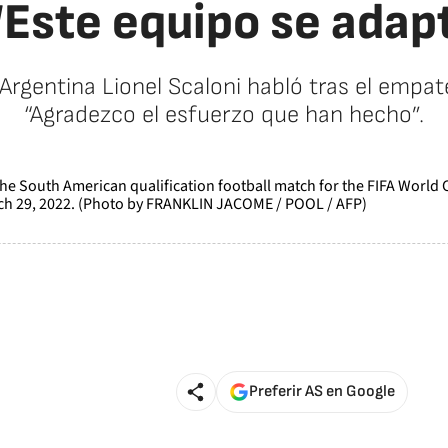
“Este equipo se adap
n Argentina Lionel Scaloni habló tras el empa
“Agradezco el esfuerzo que han hecho”.
Preferir AS en Google