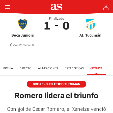
Finalizado
1
0
Boca Juniors
At. Tucumán
Óscar Romero 68'
PREVIA
DIRECTO
ALINEACIONES
ESTADÍSTICAS
CRÓNICA
BOCA 1-0 ATLÉTICO TUCUMÁN
Romero lidera el triunfo
Con gol de Óscar Romero, el Xeneize venció