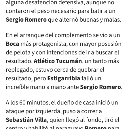
alguna desatención defensiva, aunque no
contaron el peso necesario para batir a un
Sergio Romero
que alternó buenas y malas.
En el arranque del complemento se vio a un
Boca
más protagonista, con mayor posesión
de pelota y con intenciones de ir a buscar el
resultado.
Atlético Tucumán
, un tanto más
replegado, estuvo cerca de quebrar el
resultado, pero
Estigarribia
falló un
increíble mano a mano ante
Sergio Romero
.
A los 60 minutos, el dueño de casa inició un
ataque por izquierda, puso a correr a
Sebastián
Villa
, quien llegó al fondo, tiró el
centro y habilitó al paraguayo
Romero
para