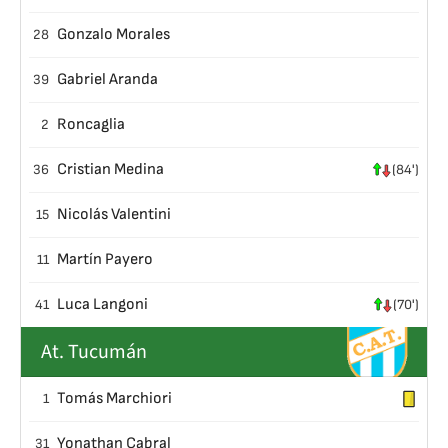
Gonzalo Morales
28
Gabriel Aranda
39
Roncaglia
2
Cristian Medina
36
(84')
Nicolás Valentini
15
Martín Payero
11
Luca Langoni
41
(70')
At. Tucumán
Tomás Marchiori
1
Yonathan Cabral
31