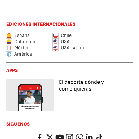
EDICIONES INTERNACIONALES
España
Chile
Colombia
USA
México
USA Latino
América
APPS
El deporte dónde y
cómo quieras
SÍGUENOS
Facebook
Twitter
YouTube
Instagram
Whatsapp
LinkedIn
TikTok