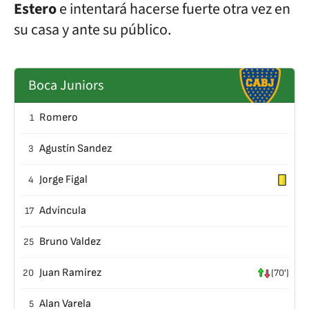
Estero
e intentará hacerse fuerte otra vez en
su casa y ante su público.
Boca Juniors
Romero
1
Agustín Sandez
3
Jorge Figal
4
Advíncula
17
Bruno Valdez
25
Juan Ramírez
20
(70')
Alan Varela
5