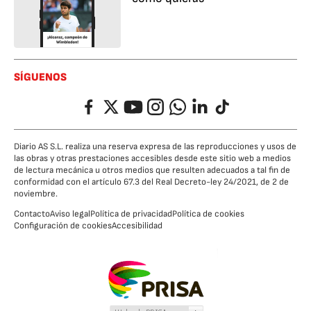
SÍGUENOS
Facebook
Twitter
YouTube
Instagram
Whatsapp
LinkedIn
TikTok
Diario AS S.L. realiza una reserva expresa de las reproducciones y usos de
las obras y otras prestaciones accesibles desde este sitio web a medios
de lectura mecánica u otros medios que resulten adecuados a tal fin de
conformidad con el artículo 67.3 del Real Decreto-ley 24/2021, de 2 de
noviembre.
Contacto
Aviso legal
Política de privacidad
Política de cookies
Configuración de cookies
Accesibilidad