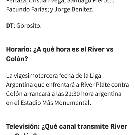
Perlaza, Cristian Vega, Santiago Pierotti,
Facundo Farías; y Jorge Benítez.
DT
: Gorosito.
Horario: ¿A qué hora es el River vs
Colón?
La vigesimotercera fecha de la Liga
Argentina que enfrentará a River Plate contra
Colón arrancará a las 21:30 hora argentina
en el Estadio Mâs Monumental.
Televisión: ¿Qué canal transmite River