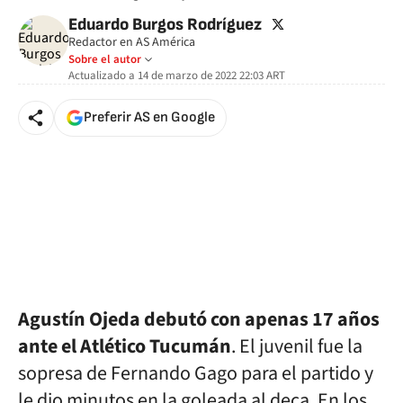
twitter
Eduardo Burgos Rodríguez
Redactor en AS América
Sobre el autor
Actualizado a
14 de marzo de 2022 22:03
ART
Preferir AS en Google
Agustín Ojeda debutó con apenas 17 años
ante el Atlético Tucumán
. El juvenil fue la
sopresa de Fernando Gago para el partido y
le dio minutos en la goleada al deca. En los