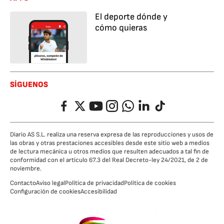
El deporte dónde y
cómo quieras
SÍGUENOS
Facebook
Twitter
YouTube
Instagram
Whatsapp
LinkedIn
TikTok
Diario AS S.L. realiza una reserva expresa de las reproducciones y usos de
las obras y otras prestaciones accesibles desde este sitio web a medios
de lectura mecánica u otros medios que resulten adecuados a tal fin de
conformidad con el artículo 67.3 del Real Decreto-ley 24/2021, de 2 de
noviembre.
Contacto
Aviso legal
Política de privacidad
Política de cookies
Configuración de cookies
Accesibilidad