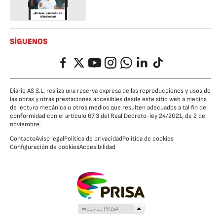
SÍGUENOS
Facebook
Twitter
YouTube
Instagram
Whatsapp
LinkedIn
TikTok
Diario AS S.L. realiza una reserva expresa de las reproducciones y usos de
las obras y otras prestaciones accesibles desde este sitio web a medios
de lectura mecánica u otros medios que resulten adecuados a tal fin de
conformidad con el artículo 67.3 del Real Decreto-ley 24/2021, de 2 de
noviembre.
Contacto
Aviso legal
Política de privacidad
Política de cookies
Configuración de cookies
Accesibilidad