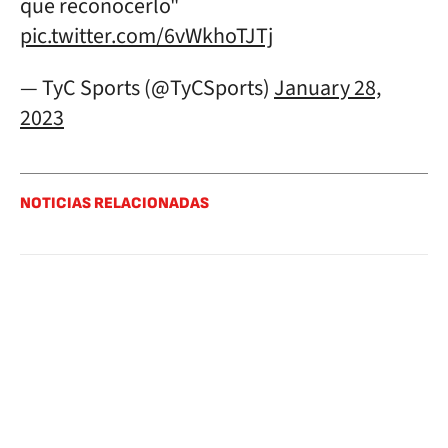
que reconocerlo"
pic.twitter.com/6vWkhoTJTj
— TyC Sports (@TyCSports)
January 28,
2023
NOTICIAS RELACIONADAS