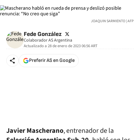
JOAQUIN SARMIENTO | AFP
twitter
Fede González
Colaborador AS Argentina
Actualizado a
28 de enero de 2023 06:56
ART
Preferir AS en Google
Javier Mascherano
, entrenador de la