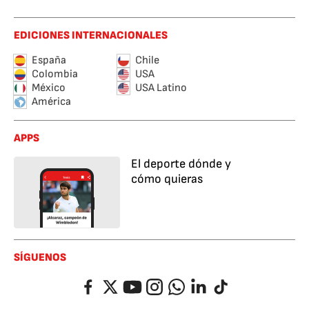
EDICIONES INTERNACIONALES
España
Chile
Colombia
USA
México
USA Latino
América
APPS
El deporte dónde y
cómo quieras
SÍGUENOS
Facebook
Twitter
YouTube
Instagram
Whatsapp
LinkedIn
TikTok