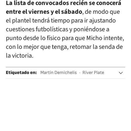
La lista de convocados recién se conocerá
entre el viernes y el sábado
, de modo que
el plantel tendrá tiempo para ir ajustando
cuestiones futbolísticas y poniéndose a
punto desde lo físico para que Micho intente,
con lo mejor que tenga, retomar la senda de
la victoria.
Etiquetado en
:
Martín Demichelis
River Plate
Liga Profesional de Fútbol (LPF)
AFA
Argentina
Lesiones
Lesiones deportivas