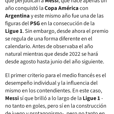
que perjudican a
Messi
, que hace apenas un
año conquistó la
Copa América
con
Argentina
y este mismo año fue una de las
figuras del
PSG
en la consecución de la
Ligue 1
. Sin embargo, desde ahora el premio
se regula de una forma diferente en el
calendario. Antes de observaba el año
natural mientras que desde 2022 se hará
desde agosto hasta junio del año siguiente.
El primer criterio para el medio francés es el
desempeño individual y la influencia del
mismo en los contendientes. En este caso,
Messi
sí que brilló a lo largo de la
Ligue 1
-
no tanto en goles, pero sí en la construcción
de juego y protagonismo-, pero no tanto en