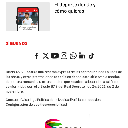
El deporte dónde y
cómo quieras
SÍGUENOS
Facebook
Twitter
YouTube
Instagram
Whatsapp
LinkedIn
TikTok
Diario AS S.L. realiza una reserva expresa de las reproducciones y usos de
las obras y otras prestaciones accesibles desde este sitio web a medios
de lectura mecánica u otros medios que resulten adecuados a tal fin de
conformidad con el artículo 67.3 del Real Decreto-ley 24/2021, de 2 de
noviembre.
Contacto
Aviso legal
Política de privacidad
Política de cookies
Configuración de cookies
Accesibilidad