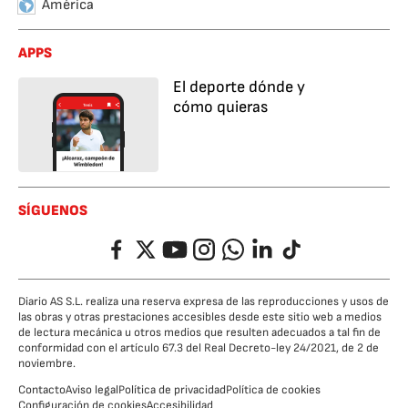
América
APPS
El deporte dónde y
cómo quieras
SÍGUENOS
Facebook
Twitter
YouTube
Instagram
Whatsapp
LinkedIn
TikTok
Diario AS S.L. realiza una reserva expresa de las reproducciones y usos de
las obras y otras prestaciones accesibles desde este sitio web a medios
de lectura mecánica u otros medios que resulten adecuados a tal fin de
conformidad con el artículo 67.3 del Real Decreto-ley 24/2021, de 2 de
noviembre.
Contacto
Aviso legal
Política de privacidad
Política de cookies
Configuración de cookies
Accesibilidad