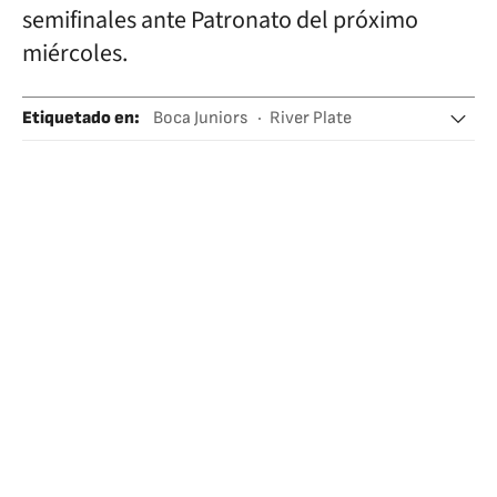
semifinales ante Patronato del próximo
miércoles.
Etiquetado en
:
Boca Juniors
River Plate
Liga Profesional de Fútbol (LPF)
Argentina