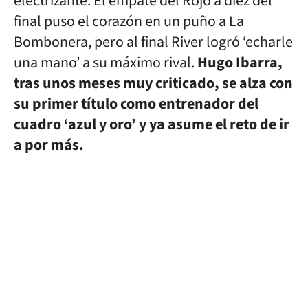
electrizante. El empate del Rojo a diez del
final puso el corazón en un puño a La
Bombonera, pero al final River logró ‘echarle
una mano’ a su máximo rival.
Hugo Ibarra,
tras unos meses muy criticado, se alza con
su primer título como entrenador del
cuadro ‘azul y oro’ y ya asume el reto de ir
a por más.