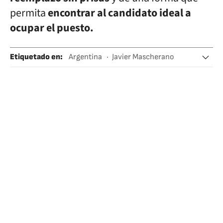
permita
encontrar al candidato ideal a
ocupar el puesto.
Etiquetado en
:
Argentina
Javier Mascherano
Liga Profesional de Fútbol (LPF)
Selección argentina
Fútbol