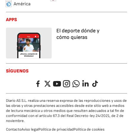
América
APPS
El deporte dónde y
cómo quieras
SÍGUENOS
Facebook
Twitter
YouTube
Instagram
Whatsapp
LinkedIn
TikTok
Diario AS S.L. realiza una reserva expresa de las reproducciones y usos de
las obras y otras prestaciones accesibles desde este sitio web a medios
de lectura mecánica u otros medios que resulten adecuados a tal fin de
conformidad con el artículo 67.3 del Real Decreto-ley 24/2021, de 2 de
noviembre.
Contacto
Aviso legal
Política de privacidad
Política de cookies