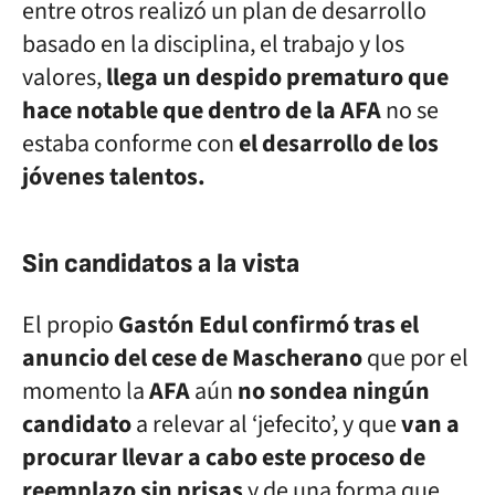
entre otros realizó un plan de desarrollo
basado en la disciplina, el trabajo y los
valores,
llega un despido prematuro que
hace notable que dentro de la AFA
no se
estaba conforme con
el desarrollo de los
jóvenes talentos.
Sin candidatos a la vista
El propio
Gastón Edul confirmó tras el
anuncio del cese de Mascherano
que por el
momento la
AFA
aún
no sondea ningún
candidato
a relevar al ‘jefecito’, y que
van a
procurar llevar a cabo este proceso de
reemplazo sin prisas
y de una forma que