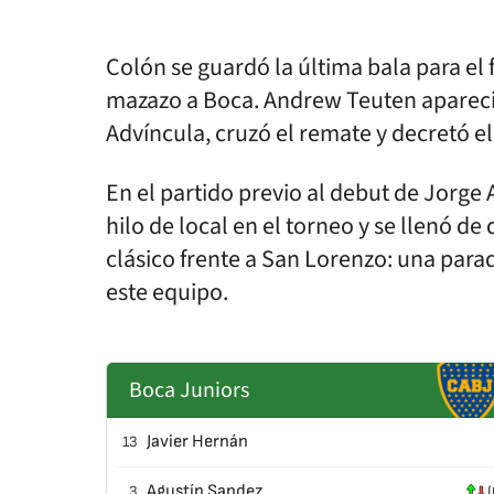
Colón se guardó la última bala para el 
mazazo a Boca. Andrew Teuten apareció 
Advíncula, cruzó el remate y decretó el
En el partido previo al debut de Jorge
hilo de local en el torneo y se llenó de 
clásico frente a San Lorenzo: una par
este equipo.
Boca Juniors
Javier Hernán
13
Agustín Sandez
3
(