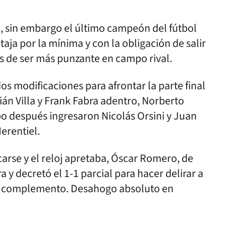
sin embargo el último campeón del fútbol
aja por la mínima y con la obligación de salir
ás de ser más punzante en campo rival.
s modificaciones para afrontar la parte final
tián Villa y Frank Fabra adentro, Norberto
po después ingresaron Nicolás Orsini y Juan
erentiel.
arse y el reloj apretaba, Óscar Romero, de
 y decretó el 1-1 parcial para hacer delirar a
del complemento. Desahogo absoluto en