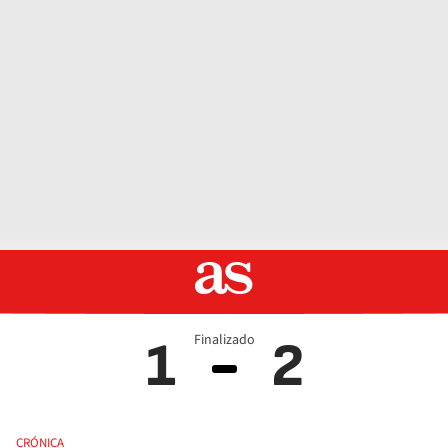
Finalizado
1
2
CRÓNICA