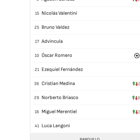
Nicolás Valentini
15
Bruno Valdez
25
Advíncula
17
Óscar Romero
10
Ezequiel Fernández
21
Cristian Medina
36
(
Norberto Briasco
29
(
Miguel Merentiel
16
(
Luca Langoni
41
BANQUILLO