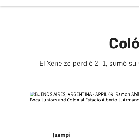
Coló
El Xeneize perdió 2-1, sumó su 
Juampi