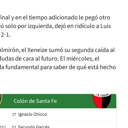
final y en el tiempo adicionado le pegó otro
solo por izquierda, dejó en ridículo a Luis
 2-1.
 Almirón, el Xeneize sumó su segunda caída al
dudas de cara al futuro. El miércoles, el
ada fundamental para saber de qué está hecho
Colón de Santa Fe
Ignacio Chicco
17
Facundo Garcés
65')
33