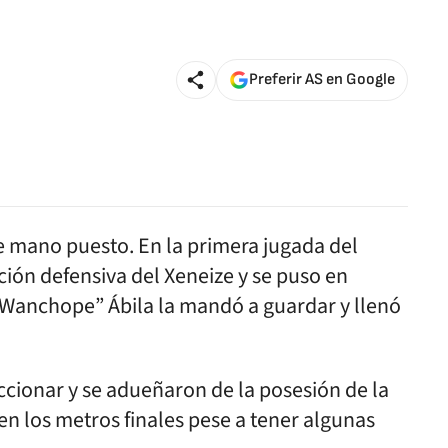
Preferir AS en Google
e mano puesto. En la primera jugada del
ión defensiva del Xeneize y se puso en
 “Wanchope” Ábila la mandó a guardar y llenó
eaccionar y se adueñaron de la posesión de la
 en los metros finales pese a tener algunas