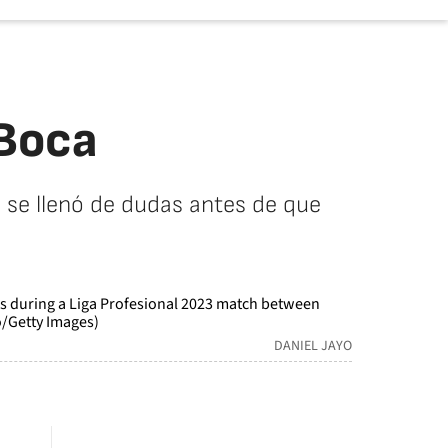
 Boca
y se llenó de dudas antes de que
DANIEL JAYO