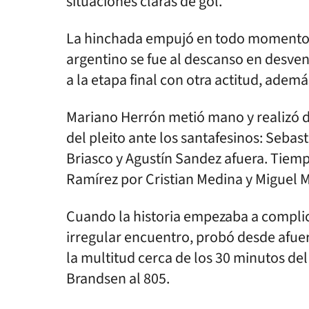
situaciones claras de gol.
La hinchada empujó en todo momento, 
argentino se fue al descanso en desvent
a la etapa final con otra actitud, adem
Mariano Herrón metió mano y realizó do
del pleito ante los santafesinos: Sebas
Briasco y Agustín Sandez afuera. Tiem
Ramírez por Cristian Medina y Miguel M
Cuando la historia empezaba a complic
irregular encuentro, probó desde afuera
la multitud cerca de los 30 minutos 
Brandsen al 805.