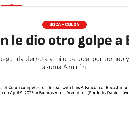
BOCA - COLÓN
n le dio otro golpe a
segunda derrota al hilo de local por torneo 
asuma Almirón.