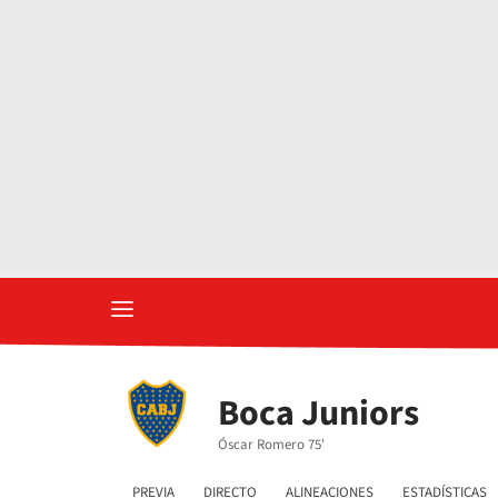
Boca Juniors
Óscar Romero 75'
PREVIA
DIRECTO
ALINEACIONES
ESTADÍSTICAS