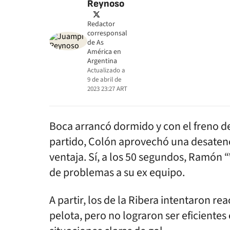
Reynoso
twitter
Redactor
corresponsal
de As
América en
Argentina
Actualizado a
9 de abril de
2023 23:27
ART
Boca arrancó dormido y con el freno d
partido, Colón aprovechó una desatenc
ventaja. Sí, a los 50 segundos, Ramón
de problemas a su ex equipo.
A partir, los de la Ribera intentaron r
pelota, pero no lograron ser eficientes