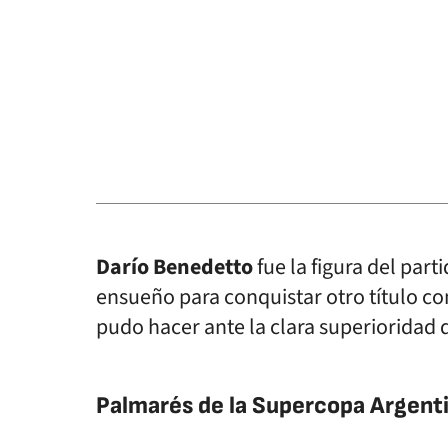
Darío Benedetto
fue la figura del part
ensueño para conquistar otro título co
pudo hacer ante la clara superioridad de
Palmarés de la Supercopa Argent