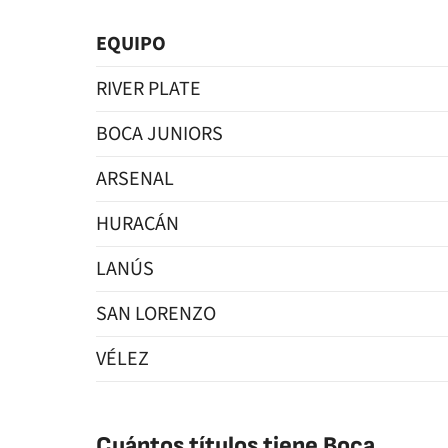
EQUIPO
RIVER PLATE
BOCA JUNIORS
ARSENAL
HURACÁN
LANÚS
SAN LORENZO
VÉLEZ
Cuántos títulos tiene Boca