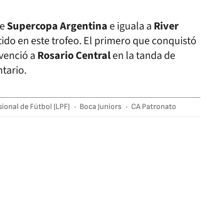
de
Supercopa Argentina
e iguala a
River
ido en este trofeo. El primero que conquistó
 venció a
Rosario Central
en la tanda de
tario.
sional de Fútbol (LPF)
Boca Juniors
CA Patronato