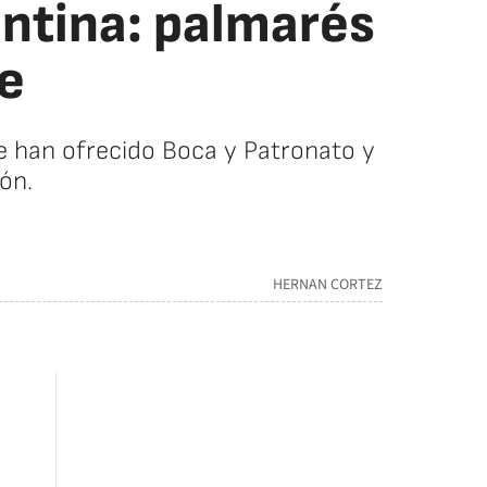
ntina: palmarés
ne
e han ofrecido Boca y Patronato y
ón.
HERNAN CORTEZ