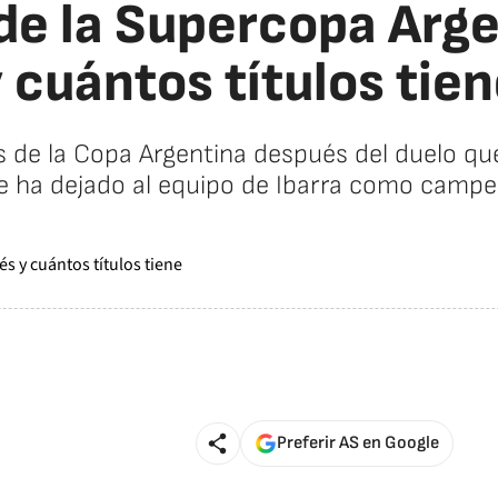
e la Supercopa Arge
 cuántos títulos tie
s de la Copa Argentina después del duelo qu
e ha dejado al equipo de Ibarra como campe
Preferir AS en Google