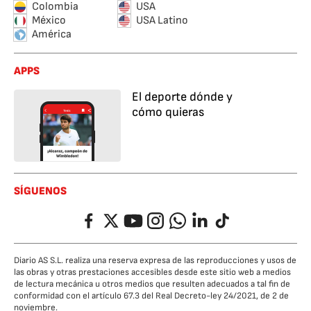
Colombia
USA
México
USA Latino
América
APPS
El deporte dónde y
cómo quieras
SÍGUENOS
Facebook
Twitter
YouTube
Instagram
Whatsapp
LinkedIn
TikTok
Diario AS S.L. realiza una reserva expresa de las reproducciones y usos de
las obras y otras prestaciones accesibles desde este sitio web a medios
de lectura mecánica u otros medios que resulten adecuados a tal fin de
conformidad con el artículo 67.3 del Real Decreto-ley 24/2021, de 2 de
noviembre.