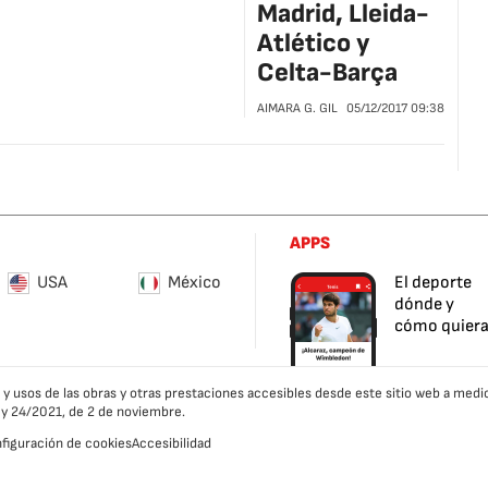
Madrid, Lleida-
Atlético y
Celta-Barça
AIMARA G. GIL
05/12/2017
09:38
APPS
USA
México
El deporte
dónde y
cómo quier
es y usos de las obras y otras prestaciones accesibles desde este sitio web a m
ley 24/2021, de 2 de noviembre.
figuración de cookies
Accesibilidad