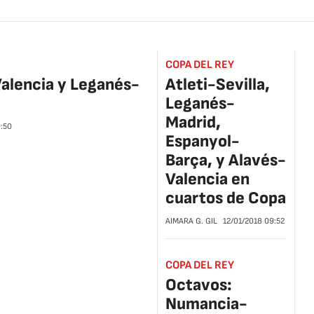
COPA DEL REY
Valencia y Leganés-
Atleti-Sevilla,
Leganés-
Madrid,
:50
Espanyol-
Barça, y Alavés-
Valencia en
cuartos de Copa
AIMARA G. GIL
12/01/2018
09:52
COPA DEL REY
Octavos:
Numancia-