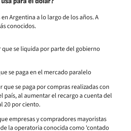
usa para el dólar?
en Argentina a lo largo de los años. A
ás conocidos.
ar que se liquida por parte del gobierno
r que se paga en el mercado paralelo
ólar que se paga por compras realizadas con
del país, al aumentar el recargo a cuenta del
l 20 por ciento.
ar que empresas y compradores mayoristas
s de la operatoria conocida como 'contado