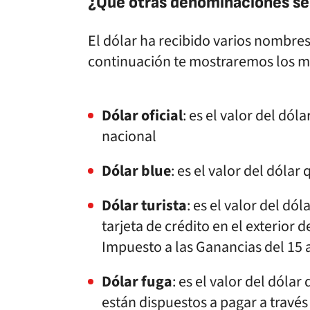
¿Qué otras denominaciones se 
El dólar ha recibido varios nombres 
continuación te mostraremos los m
Dólar oficial
: es el valor del dól
nacional
Dólar blue
: es el valor del dóla
Dólar turista
: es el valor del d
tarjeta de crédito en el exterior 
Impuesto a las Ganancias del 15 a
Dólar fuga
: es el valor del dól
están dispuestos a pagar a travé