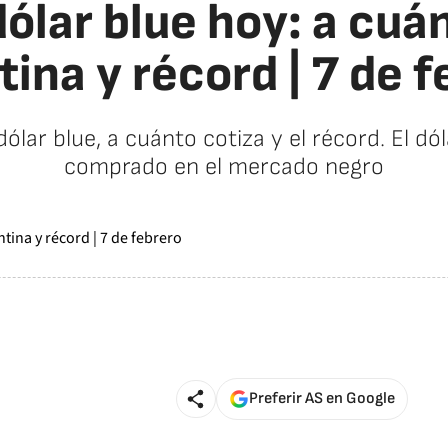
ólar blue hoy: a cuá
ina y récord | 7 de 
dólar blue, a cuánto cotiza y el récord. El dó
comprado en el mercado negro
Preferir AS en Google