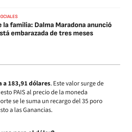
SOCIALES
 la familia: Dalma Maradona anunció
stá embarazada de tres meses
a a 183,91 dólares
. Este valor surge de
uesto PAIS al precio de la moneda
rte se le suma un recargo del 35 poro
sto a las Ganancias.