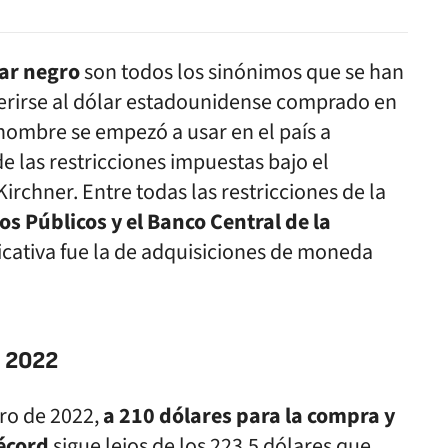
lar negro
son todos los sinónimos que se han
eferirse al dólar estadounidense comprado en
nombre se empezó a usar en el país a
e las restricciones impuestas bajo el
rchner. Entre todas las restricciones de la
s Públicos y el Banco Central de la
ificativa fue la de adquisiciones de moneda
e 2022
ero de 2022,
a 210 dólares para la compra y
écord
sigue lejos de los 223,5 dólares que