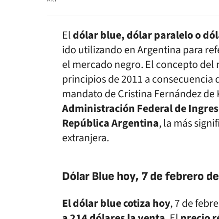
El
dólar blue, dólar paralelo o dó
ido utilizando en Argentina para r
el mercado negro. El concepto del 
principios de 2011 a consecuencia d
mandato de Cristina Fernández de Ki
Administración Federal de Ingreso
República Argentina
, la más sign
extranjera.
Dólar Blue hoy, 7 de febrero d
El dólar blue cotiza hoy
, 7 de febr
a 214 dólares la venta
. El
precio r