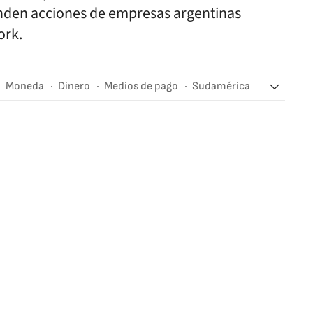
venden acciones de empresas argentinas
ork.
Moneda
Dinero
Medios de pago
Sudamérica
América
Finanzas