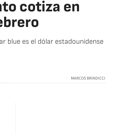
nto cotiza en
febrero
lar blue es el dólar estadounidense
MARCOS BRINDICCI