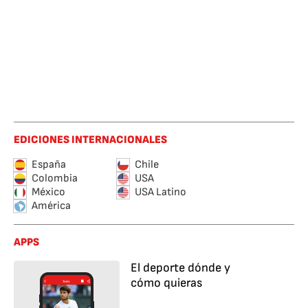
EDICIONES INTERNACIONALES
España
Chile
Colombia
USA
México
USA Latino
América
APPS
El deporte dónde y
cómo quieras