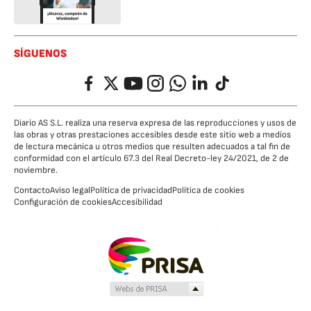
SÍGUENOS
Facebook
Twitter
YouTube
Instagram
Whatsapp
LinkedIn
TikTok
Diario AS S.L. realiza una reserva expresa de las reproducciones y usos de
las obras y otras prestaciones accesibles desde este sitio web a medios
de lectura mecánica u otros medios que resulten adecuados a tal fin de
conformidad con el artículo 67.3 del Real Decreto-ley 24/2021, de 2 de
noviembre.
Contacto
Aviso legal
Política de privacidad
Política de cookies
Configuración de cookies
Accesibilidad