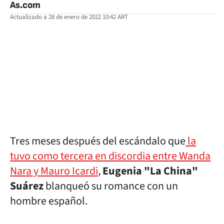
As.com
Actualizado a
28 de enero de 2022 10:42
ART
facebook
twitter
whatsapp
Tres meses después del escándalo que
la
tuvo como tercera en discordia entre Wanda
Nara y Mauro Icardi
,
Eugenia "La China"
Suárez
blanqueó su romance con un
hombre español.