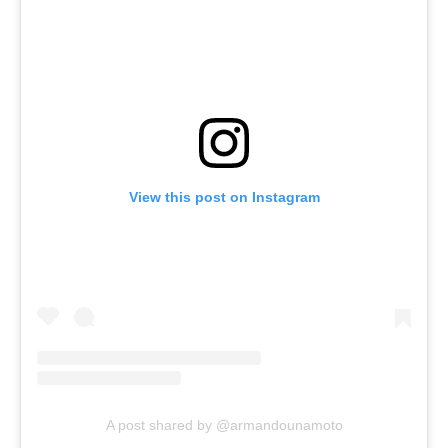
View this post on Instagram
A post shared by @armandounamoto