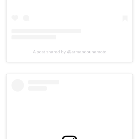
A post shared by @armandounamoto