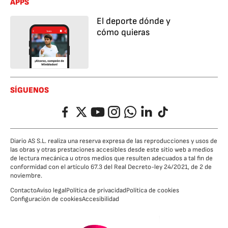
APPS
El deporte dónde y
cómo quieras
SÍGUENOS
Facebook
Twitter
YouTube
Instagram
Whatsapp
LinkedIn
TikTok
Diario AS S.L. realiza una reserva expresa de las reproducciones y usos de
las obras y otras prestaciones accesibles desde este sitio web a medios
de lectura mecánica u otros medios que resulten adecuados a tal fin de
conformidad con el artículo 67.3 del Real Decreto-ley 24/2021, de 2 de
noviembre.
Contacto
Aviso legal
Política de privacidad
Política de cookies
Configuración de cookies
Accesibilidad