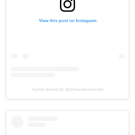
View this post on Instagram
A post shared by @armandounamoto