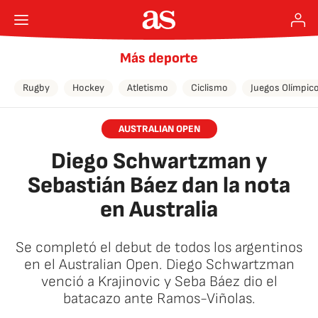
Más deporte
Rugby
Hockey
Atletismo
Ciclismo
Juegos Olímpic
AUSTRALIAN OPEN
Diego Schwartzman y
Sebastián Báez dan la nota
en Australia
Se completó el debut de todos los argentinos
en el Australian Open. Diego Schwartzman
venció a Krajinovic y Seba Báez dio el
batacazo ante Ramos-Viñolas.