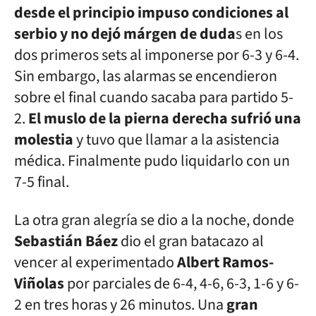
desde el principio impuso condiciones al
serbio y no dejó márgen de duda
s en los
dos primeros sets al imponerse por 6-3 y 6-4.
Sin embargo, las alarmas se encendieron
sobre el final cuando sacaba para partido 5-
2.
El muslo de la pierna derecha sufrió una
molestia
y tuvo que llamar a la asistencia
médica. Finalmente pudo liquidarlo con un
7-5 final.
La otra gran alegría se dio a la noche, donde
Sebastián Báez
dio el gran batacazo al
vencer al experimentado
Albert Ramos-
Viñolas
por parciales de 6-4, 4-6, 6-3, 1-6 y 6-
2 en tres horas y 26 minutos. Una
gran