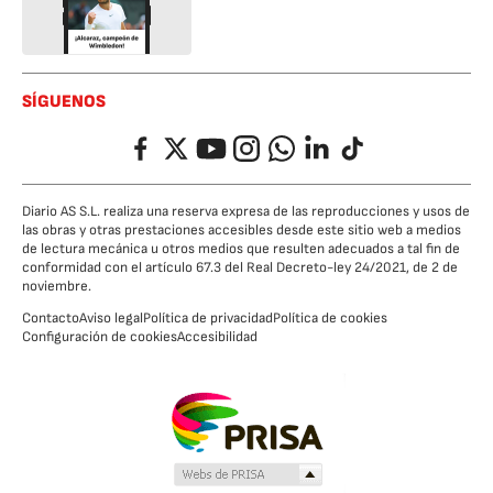
SÍGUENOS
Facebook
Twitter
YouTube
Instagram
Whatsapp
LinkedIn
TikTok
Diario AS S.L. realiza una reserva expresa de las reproducciones y usos de
las obras y otras prestaciones accesibles desde este sitio web a medios
de lectura mecánica u otros medios que resulten adecuados a tal fin de
conformidad con el artículo 67.3 del Real Decreto-ley 24/2021, de 2 de
noviembre.
Contacto
Aviso legal
Política de privacidad
Política de cookies
Configuración de cookies
Accesibilidad