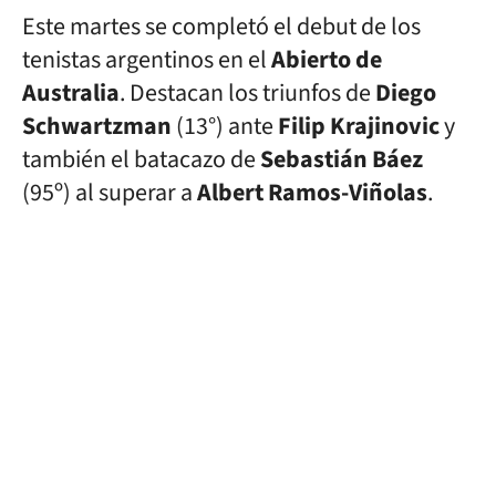
Este martes se completó el debut de los
tenistas argentinos en el
Abierto de
Australia
. Destacan los triunfos de
Diego
Schwartzman
(13°) ante
Filip Krajinovic
y
también el batacazo de
Sebastián Báez
(95º) al superar a
Albert Ramos-Viñolas
.