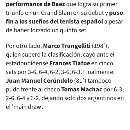
performance de Baez
que logra su primer
triunfo en un Grand Slam en su debut y
puso
fin a los sueños del tenista español
a pesar
de haber forzado un quinto set.
Por otro lado,
Marco Trungelliti
(198°),
quien superó la clasificación, cayó ante el
estadounidense
Frances Tiafoe
en cinco
sets por 3-6, 6-4, 6-2, 3-6, 6-3. Finalmente,
Juan Manuel Cerúndolo
(81°) tampoco
pudo frente al checo
Tomas Machac
por 6-3,
2-6, 6-4 y 6-2, dejando solo dos argentinos en
el 'main draw'.