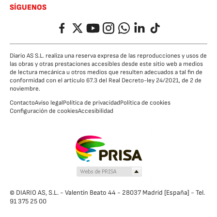
SÍGUENOS
Facebook
Twitter
YouTube
Instagram
Whatsapp
LinkedIn
TikTok
Diario AS S.L. realiza una reserva expresa de las reproducciones y usos de
las obras y otras prestaciones accesibles desde este sitio web a medios
de lectura mecánica u otros medios que resulten adecuados a tal fin de
conformidad con el artículo 67.3 del Real Decreto-ley 24/2021, de 2 de
noviembre.
Contacto
Aviso legal
Política de privacidad
Política de cookies
Configuración de cookies
Accesibilidad
© DIARIO AS, S.L. - Valentín Beato 44 - 28037 Madrid [España] - Tel.
91 375 25 00