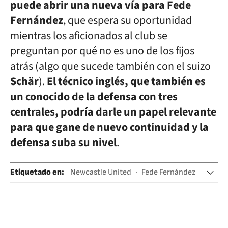
puede abrir una nueva vía para Fede
Fernández
, que espera su oportunidad
mientras los aficionados al club se
preguntan por qué no es uno de los fijos
atrás (algo que sucede también con el suizo
Schär
).
El técnico inglés, que también es
un conocido de la defensa con tres
centrales, podría darle un papel relevante
para que gane de nuevo continuidad y la
defensa suba su nivel
.
Etiquetado en
:
Newcastle United
Fede Fernández
Premier League
Inglaterra
Ligas fútbol
Reino Unido
Equipos
Fútbol