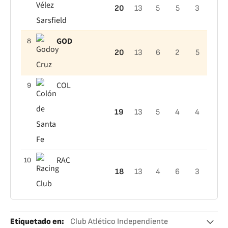
20
13
5
5
3
GOD
8
20
13
6
2
5
COL
9
19
13
5
4
4
RAC
10
18
13
4
6
3
Etiquetado en
:
Club Atlético Independiente