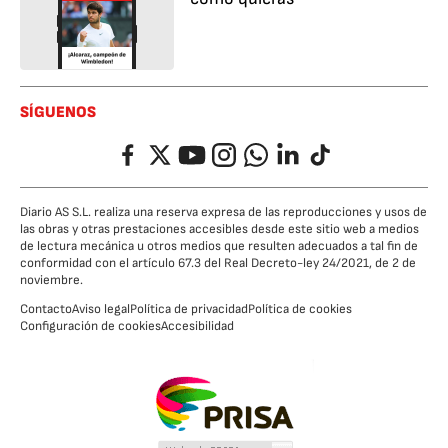
SÍGUENOS
Facebook
Twitter
YouTube
Instagram
Whatsapp
LinkedIn
TikTok
Diario AS S.L. realiza una reserva expresa de las reproducciones y usos de
las obras y otras prestaciones accesibles desde este sitio web a medios
de lectura mecánica u otros medios que resulten adecuados a tal fin de
conformidad con el artículo 67.3 del Real Decreto-ley 24/2021, de 2 de
noviembre.
Contacto
Aviso legal
Política de privacidad
Política de cookies
Configuración de cookies
Accesibilidad