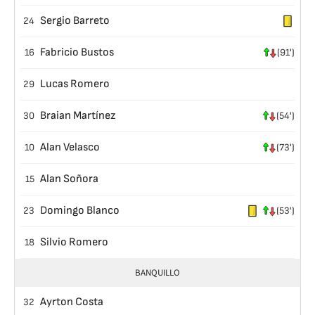
Sergio Barreto
24
Fabricio Bustos
16
(91')
Lucas Romero
29
Braian Martínez
30
(54')
Alan Velasco
10
(73')
Alan Soñora
15
Domingo Blanco
23
(53')
Silvio Romero
18
BANQUILLO
Ayrton Costa
32