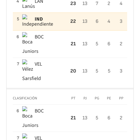
LAN
4
23
13
7
2
4
IND
5
22
13
6
4
3
BOC
6
21
13
5
6
2
VEL
7
20
13
5
5
3
CLASIFICACIÓN
PT
PJ
PG
PE
PP
BOC
6
21
13
5
6
2
VEL
7