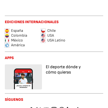
EDICIONES INTERNACIONALES
España
Chile
Colombia
USA
México
USA Latino
América
APPS
El deporte dónde y
cómo quieras
SÍGUENOS