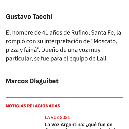
Gustavo Tacchi
El hombre de 41 años de Rufino, Santa Fe, la
rompió con su interpretación de "Moscato,
pizza y fainá". Dueño de una voz muy
particular, se fue para el equipo de Lali.
Marcos Olaguibet
NOTICIAS RELACIONADAS
LA VOZ 2021
La Voz Argentina: ¿qué fue de