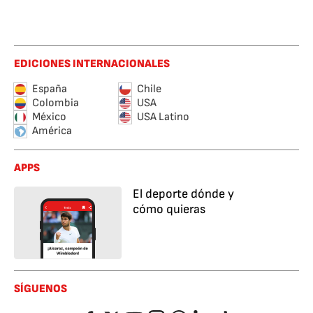
EDICIONES INTERNACIONALES
España
Chile
Colombia
USA
México
USA Latino
América
APPS
El deporte dónde y
cómo quieras
SÍGUENOS