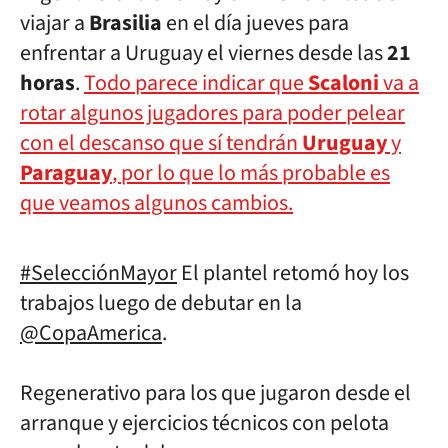
viajar a
Brasilia
en el día jueves para
enfrentar a Uruguay el viernes desde las
21
horas
.
Todo parece indicar que
Scaloni
va a
rotar algunos jugadores para poder pelear
con el descanso que sí tendrán
Uruguay
y
Paraguay
, por lo que lo más probable es
que veamos algunos cambios.
#SelecciónMayor
El plantel retomó hoy los
trabajos luego de debutar en la
@CopaAmerica
.
Regenerativo para los que jugaron desde el
arranque y ejercicios técnicos con pelota