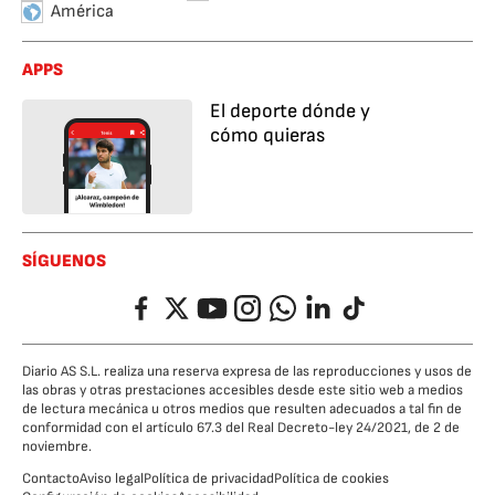
América
APPS
El deporte dónde y
cómo quieras
SÍGUENOS
Facebook
Twitter
YouTube
Instagram
Whatsapp
LinkedIn
TikTok
Diario AS S.L. realiza una reserva expresa de las reproducciones y usos de
las obras y otras prestaciones accesibles desde este sitio web a medios
de lectura mecánica u otros medios que resulten adecuados a tal fin de
conformidad con el artículo 67.3 del Real Decreto-ley 24/2021, de 2 de
noviembre.
Contacto
Aviso legal
Política de privacidad
Política de cookies