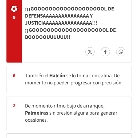
¡¡¡GOOOOOOOOOOOOOOOOOOOL DE
DEFENSAAAAAAAAAAAAAAA Y
9
JUSTICIAAAAAAAAAAAAAAAA!!!
¡¡GOOOOOOOOOOOOOOOOOOOOL DE
BOOOOOUUUUUU!!
También el
Halcón
se lo toma con calma. De
6
momento no pueden progresar con precisión.
De momento ritmo bajo de arranque,
3
Palmeiras
sin presión alguna para generar
ocasiones.