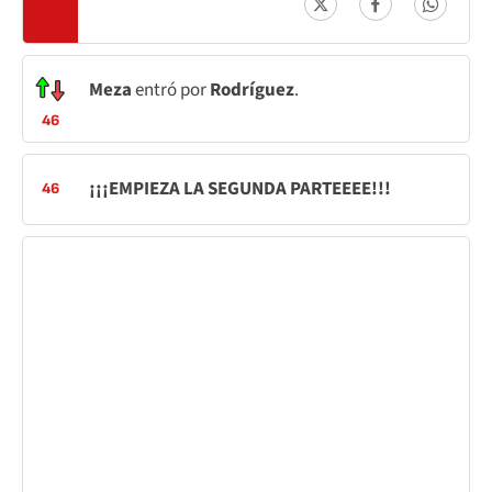
Meza
entró por
Rodríguez
.
46
¡¡¡EMPIEZA LA SEGUNDA PARTEEEE!!!
46