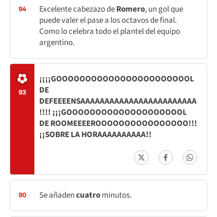
Excelente cabezazo de
Romero
, un gol que
94
puede valer el pase a los octavos de final.
Como lo celebra todo el plantel del equipo
argentino.
¡¡¡¡GOOOOOOOOOOOOOOOOOOOOOOOL
DE
93
DEFEEEENSAAAAAAAAAAAAAAAAAAAAAAAA
!!!! ¡¡¡GOOOOOOOOOOOOOOOOOOOOL
DE ROOMEEEEROOOOOOOOOOOOOOOO!!!
¡¡SOBRE LA HORAAAAAAAAAA!!
Se añaden
cuatro
minutos.
90