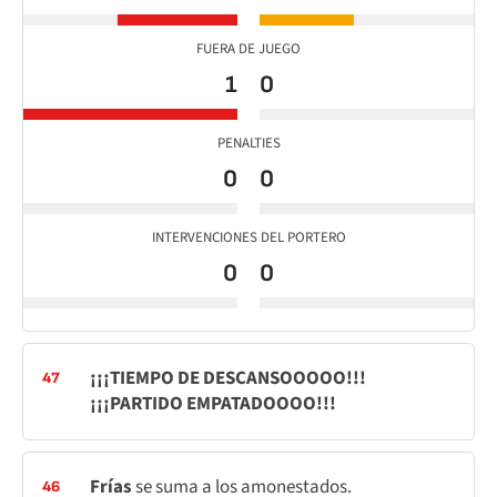
FUERA DE JUEGO
1
0
PENALTIES
0
0
INTERVENCIONES DEL PORTERO
0
0
¡¡¡TIEMPO DE DESCANSOOOOO!!!
47
¡¡¡PARTIDO EMPATADOOOO!!!
Frías
se suma a los amonestados.
46