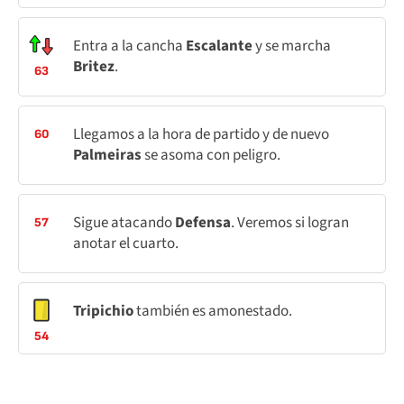
Entra a la cancha
Escalante
y se marcha
Britez
.
63
Llegamos a la hora de partido y de nuevo
60
Palmeiras
se asoma con peligro.
Sigue atacando
Defensa
. Veremos si logran
57
anotar el cuarto.
Tripichio
también es amonestado.
54