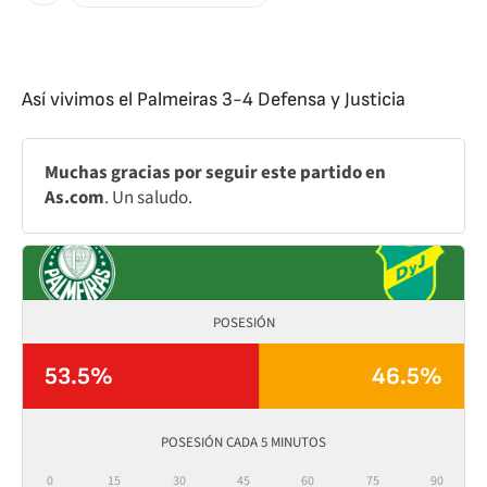
Así vivimos el Palmeiras 3-4 Defensa y Justicia
Muchas gracias por seguir este partido en
As.com
. Un saludo.
POSESIÓN
53.5%
46.5%
POSESIÓN CADA 5 MINUTOS
0
15
30
45
60
75
90