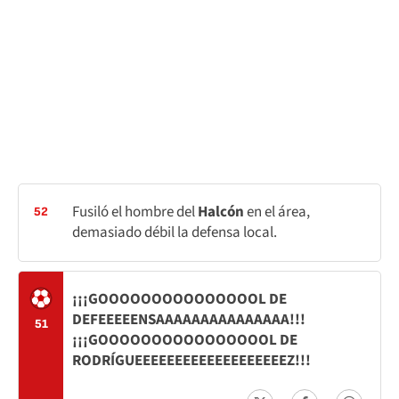
Fusiló el hombre del
Halcón
en el área,
52
demasiado débil la defensa local.
¡¡¡GOOOOOOOOOOOOOOOL DE
DEFEEEEENSAAAAAAAAAAAAAAA!!!
51
¡¡¡GOOOOOOOOOOOOOOOOL DE
RODRÍGUEEEEEEEEEEEEEEEEEEEZ!!!