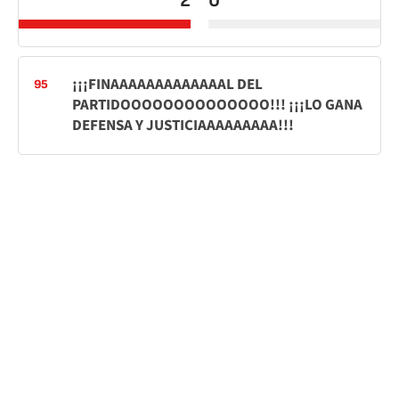
2
0
¡¡¡FINAAAAAAAAAAAAAL DEL
95
PARTIDOOOOOOOOOOOOOO!!! ¡¡¡LO GANA
DEFENSA Y JUSTICIAAAAAAAAA!!!