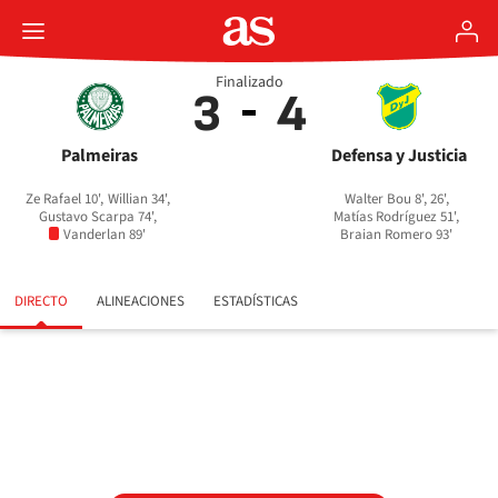
Finalizado
3
4
Palmeiras
Defensa y Justicia
Ze Rafael 10',
Willian 34',
Walter Bou 8', 26',
Gustavo Scarpa 74',
Matías Rodríguez 51',
Vanderlan 89'
Braian Romero 93'
DIRECTO
ALINEACIONES
ESTADÍSTICAS