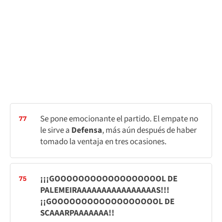
Se pone emocionante el partido. El empate no
77
le sirve a
Defensa
, más aún después de haber
tomado la ventaja en tres ocasiones.
¡¡¡GOOOOOOOOOOOOOOOOOOL DE
75
PALEMEIRAAAAAAAAAAAAAAAAS!!!
¡¡GOOOOOOOOOOOOOOOOOOL DE
SCAAARPAAAAAAA!!