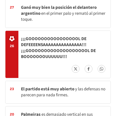
Ganó muy bien la posición el delantero
27
argentino
en el primer palo y remató al primer
toque.
¡¡¡GOOOOOOOOOOOOOOOOL DE
DEFEEEENSAAAAAAAAAAAAAAA!!!
26
¡¡¡GOOOOOOOOOOOOOOOOOOOL DE
BOOOOOOOUUUUUU!!!
El partido está muy abierto
y las defensas no
23
parecen para nada firmes.
Palmeiras
es demasiado vertical en sus
20