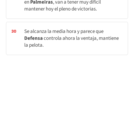
en
Palmeiras
, van a tener muy difícil
mantener hoy el pleno de victorias.
Se alcanza la media hora y parece que
30
Defensa
controla ahora la ventaja, mantiene
la pelota.