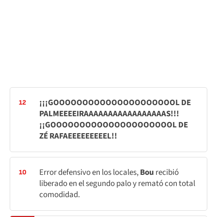
¡¡¡GOOOOOOOOOOOOOOOOOOOOOL DE
12
PALMEEEEIRAAAAAAAAAAAAAAAAAS!!!
¡¡GOOOOOOOOOOOOOOOOOOOOOL DE
ZÉ RAFAEEEEEEEEEL!!
Error defensivo en los locales,
Bou
recibió
10
liberado en el segundo palo y remató con total
comodidad.