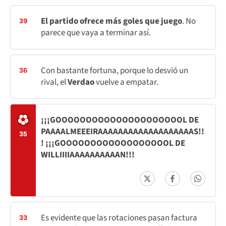
El partido ofrece más goles que juego
. No
39
parece que vaya a terminar así.
Con bastante fortuna, porque lo desvió un
36
rival, el
Verdao
vuelve a empatar.
¡¡¡GOOOOOOOOOOOOOOOOOOOOOL DE
PAAAALMEEEIRAAAAAAAAAAAAAAAAAAAS!!
35
! ¡¡¡GOOOOOOOOOOOOOOOOOOL DE
WILLIIIIAAAAAAAAAAN!!!
Es evidente que las rotaciones pasan factura
33