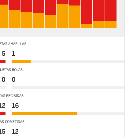
ETAS AMARILLAS
5
1
RJETAS ROJAS
0
0
TAS RECIBIDAS
12
16
TAS COMETIDAS
15
12