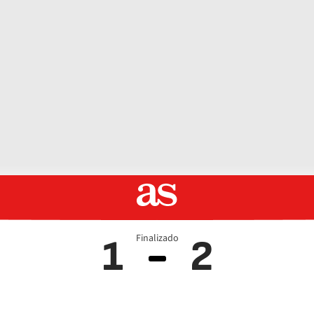
Finalizado
1
2