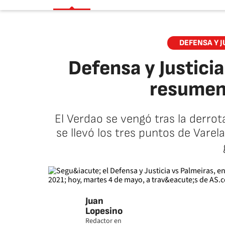
DEFENSA Y J
Defensa y Justicia
resumen 
El Verdao se vengó tras la derro
se llevó los tres puntos de Vare
Juan
Lopesino
Redactor en