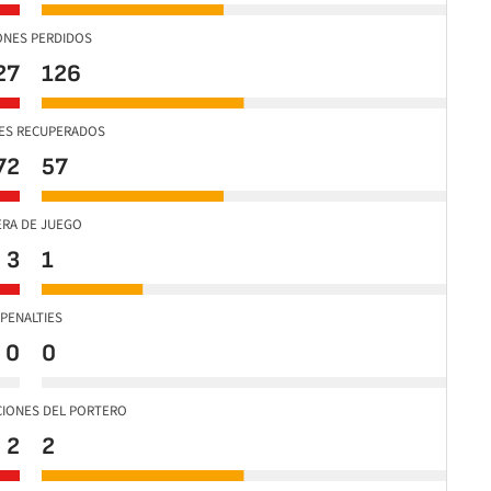
ONES PERDIDOS
27
126
ES RECUPERADOS
72
57
ERA DE JUEGO
3
1
PENALTIES
0
0
CIONES DEL PORTERO
2
2