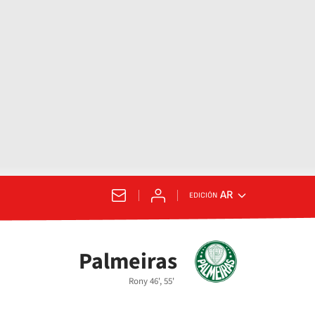
AR
EDICIÓN
Palmeiras
Rony 46', 55'