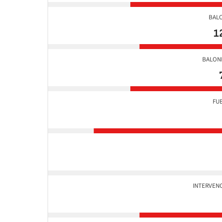
BAL
1
BALON
FU
INTERVEN