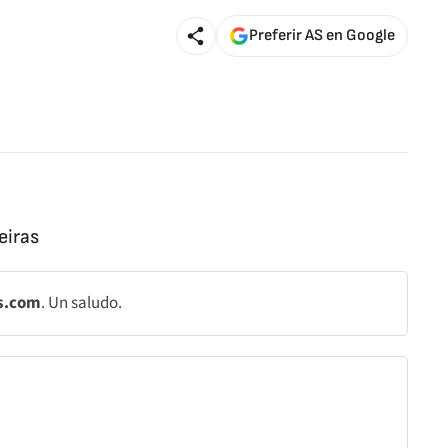
Preferir AS en Google
eiras
As.com
. Un saludo.