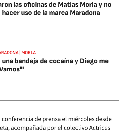
aron las oficinas de Matías Morla y no
 hacer uso de la marca Maradona
ARADONA | MORLA
 una bandeja de cocaína y Diego me
 'Vamos'"
a conferencia de prensa el miércoles desde
leta, acompañada por el colectivo Actrices