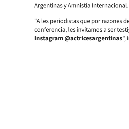
Argentinas y Amnistía Internacional.
"A les periodistas que por razones 
conferencia, les invitamos a ser test
Instagram @actricesargentinas
",