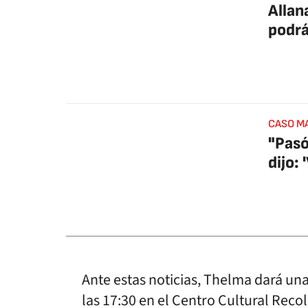
Allan
podrá
CASO M
"Pasó
dijo:
Ante estas noticias, Thelma dará un
las 17:30 en el Centro Cultural Reco