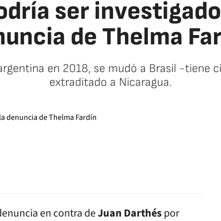
dría ser investigado 
nuncia de Thelma Far
 argentina en 2018, se mudó a Brasil -tiene 
extraditado a Nicaragua.
facebook
twitter
whatsapp
denuncia en contra de
Juan Darthés
por