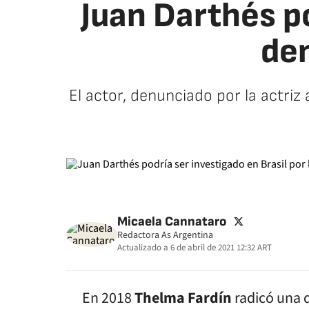
Juan Darthés po
de
El actor, denunciado por la actriz
twitter
Micaela Cannataro
Redactora As Argentina
Actualizado a
6 de abril de 2021 12:32
ART
En 2018
Thelma Fardín
radicó una 