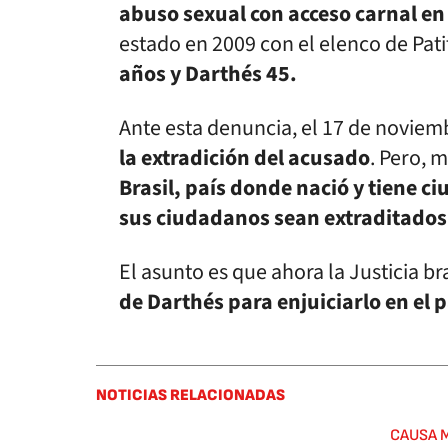
abuso sexual con acceso carnal e
estado en 2009 con el elenco de Pat
años y Darthés 45.
Ante esta denuncia, el 17 de noviem
la extradición del acusado
. Pero, 
Brasil, país donde nació y tiene c
sus ciudadanos sean extraditados
El asunto es que ahora la Justicia b
de Darthés para enjuiciarlo en el p
NOTICIAS RELACIONADAS
CAUSA 