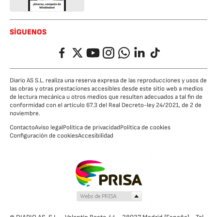
SÍGUENOS
Facebook
Twitter
YouTube
Instagram
Whatsapp
LinkedIn
TikTok
Diario AS S.L. realiza una reserva expresa de las reproducciones y usos de
las obras y otras prestaciones accesibles desde este sitio web a medios
de lectura mecánica u otros medios que resulten adecuados a tal fin de
conformidad con el artículo 67.3 del Real Decreto-ley 24/2021, de 2 de
noviembre.
Contacto
Aviso legal
Política de privacidad
Política de cookies
Configuración de cookies
Accesibilidad