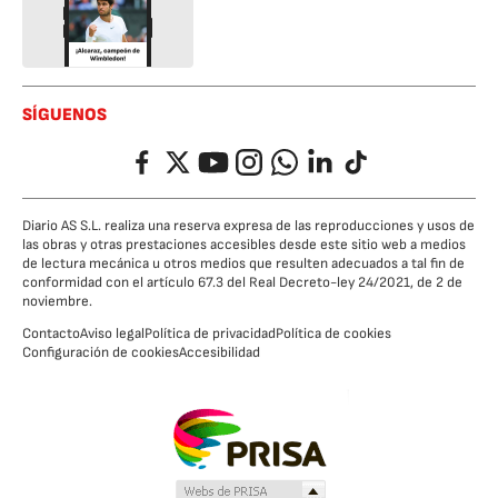
SÍGUENOS
Facebook
Twitter
YouTube
Instagram
Whatsapp
LinkedIn
TikTok
Diario AS S.L. realiza una reserva expresa de las reproducciones y usos de
las obras y otras prestaciones accesibles desde este sitio web a medios
de lectura mecánica u otros medios que resulten adecuados a tal fin de
conformidad con el artículo 67.3 del Real Decreto-ley 24/2021, de 2 de
noviembre.
Contacto
Aviso legal
Política de privacidad
Política de cookies
Configuración de cookies
Accesibilidad