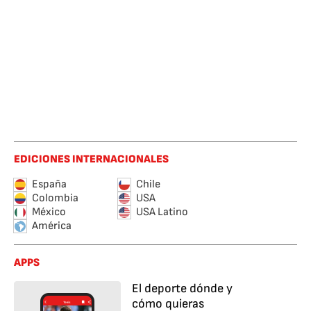
EDICIONES INTERNACIONALES
España
Chile
Colombia
USA
México
USA Latino
América
APPS
El deporte dónde y
cómo quieras