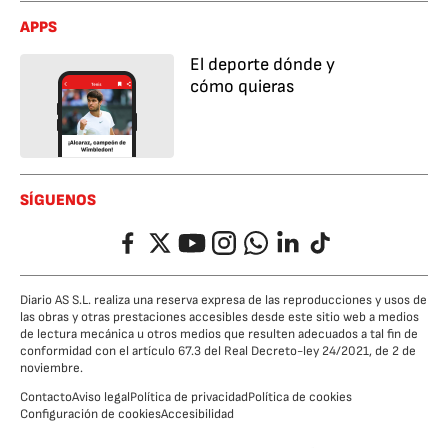
APPS
El deporte dónde y
cómo quieras
SÍGUENOS
Facebook
Twitter
YouTube
Instagram
Whatsapp
LinkedIn
TikTok
Diario AS S.L. realiza una reserva expresa de las reproducciones y usos de
las obras y otras prestaciones accesibles desde este sitio web a medios
de lectura mecánica u otros medios que resulten adecuados a tal fin de
conformidad con el artículo 67.3 del Real Decreto-ley 24/2021, de 2 de
noviembre.
Contacto
Aviso legal
Política de privacidad
Política de cookies
Configuración de cookies
Accesibilidad