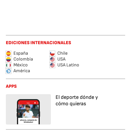
EDICIONES INTERNACIONALES
España
Chile
Colombia
USA
México
USA Latino
América
APPS
El deporte dónde y
cómo quieras