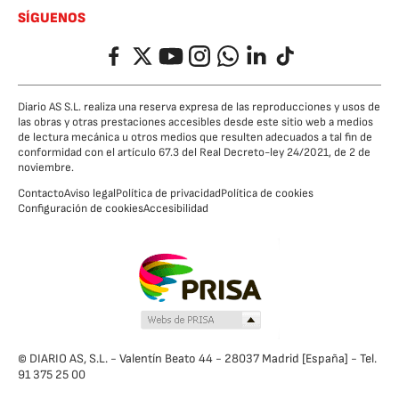
SÍGUENOS
Facebook
Twitter
YouTube
Instagram
Whatsapp
LinkedIn
TikTok
Diario AS S.L. realiza una reserva expresa de las reproducciones y usos de
las obras y otras prestaciones accesibles desde este sitio web a medios
de lectura mecánica u otros medios que resulten adecuados a tal fin de
conformidad con el artículo 67.3 del Real Decreto-ley 24/2021, de 2 de
noviembre.
Contacto
Aviso legal
Política de privacidad
Política de cookies
Configuración de cookies
Accesibilidad
© DIARIO AS, S.L. - Valentín Beato 44 - 28037 Madrid [España] - Tel.
91 375 25 00