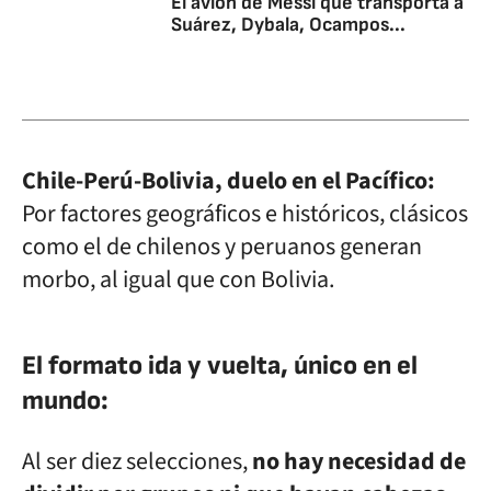
El avión de Messi que transporta a
Suárez, Dybala, Ocampos...
Chile-Perú-Bolivia, duelo en el Pacífico:
Por factores geográficos e históricos, clásicos
como el de chilenos y peruanos generan
morbo, al igual que con Bolivia.
El formato ida y vuelta, único en el
mundo:
Al ser diez selecciones,
no hay necesidad de