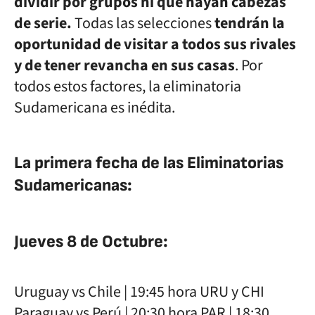
dividir por grupos ni que hayan cabezas
de serie.
Todas las selecciones
tendrán la
oportunidad de visitar a todos sus rivales
y de tener revancha en sus casas
. Por
todos estos factores, la eliminatoria
Sudamericana es inédita.
La primera fecha de las Eliminatorias
Sudamericanas:
Jueves 8 de Octubre:
Uruguay vs Chile | 19:45 hora URU y CHI
Paraguay vs Perú | 20:30 hora PAR | 18:30