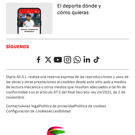
El deporte dónde y
cómo quieras
SÍGUENOS
Facebook
Twitter
YouTube
Instagram
Whatsapp
LinkedIn
TikTok
Diario AS S.L. realiza una reserva expresa de las reproducciones y usos de
las obras y otras prestaciones accesibles desde este sitio web a medios
de lectura mecánica u otros medios que resulten adecuados a tal fin de
conformidad con el artículo 67.3 del Real Decreto-ley 24/2021, de 2 de
noviembre.
Contacto
Aviso legal
Política de privacidad
Política de cookies
Configuración de cookies
Accesibilidad