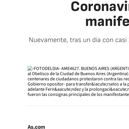
Coronavir
manife
Nuevamente, tras un día con casi 
As.com