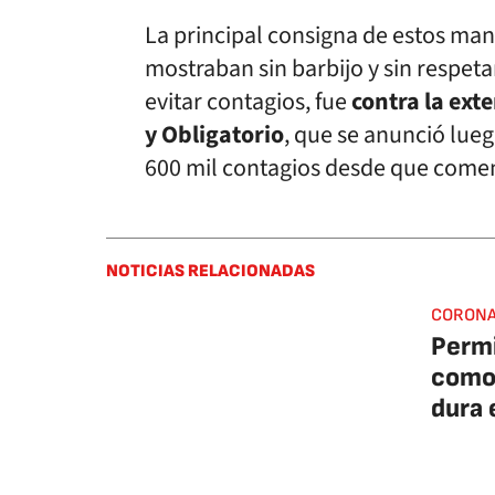
La principal consigna de estos man
mostraban sin barbijo y sin respe
evitar contagios, fue
contra la ext
y Obligatorio
, que se anunció lueg
600 mil contagios desde que comen
NOTICIAS RELACIONADAS
CORONA
Permi
como 
dura 