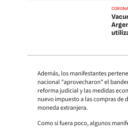
CORONA
Vacun
Argen
utiliz
Además, los manifestantes pertene
nacional "aprovecharon" el bander
reforma judicial y las medidas eco
nuevo impuesto a las compras de d
moneda extranjera.
Como si fuera poco, algunos manif