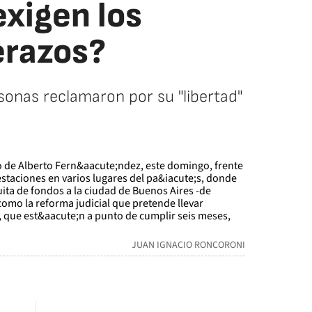
exigen los
erazos?
sonas reclamaron por su "libertad"
JUAN IGNACIO RONCORONI