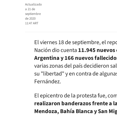
Actualizado
a
21 de
septiembre
de 2020
11:47
ART
El viernes 18 de septiembre, el repo
Nación dio cuenta
11.945 nuevos 
Argentina y 166 nuevos fallecido
varias zonas del país decidieron sa
su "libertad" y en contra de algun
Fernández.
El epicentro de la protesta fue, co
realizaron banderazos frente a la
Mendoza, Bahía Blanca y San Mig