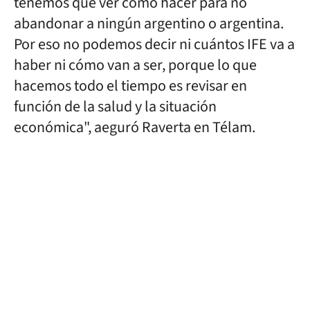
tenemos que ver cómo hacer para no
abandonar a ningún argentino o argentina.
Por eso no podemos decir ni cuántos IFE va a
haber ni cómo van a ser, porque lo que
hacemos todo el tiempo es revisar en
función de la salud y la situación
económica", aeguró Raverta en Télam.