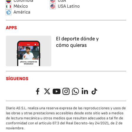
Colombia
USA
México
USA Latino
América
APPS
El deporte dónde y
cómo quieras
SÍGUENOS
Facebook
Twitter
YouTube
Instagram
Whatsapp
LinkedIn
TikTok
Diario AS S.L. realiza una reserva expresa de las reproducciones y usos de
las obras y otras prestaciones accesibles desde este sitio web a medios
de lectura mecánica u otros medios que resulten adecuados a tal fin de
conformidad con el artículo 67.3 del Real Decreto-ley 24/2021, de 2 de
noviembre.