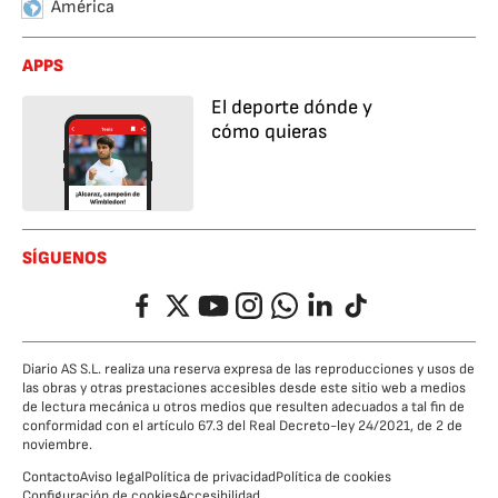
América
APPS
El deporte dónde y
cómo quieras
SÍGUENOS
Facebook
Twitter
YouTube
Instagram
Whatsapp
LinkedIn
TikTok
Diario AS S.L. realiza una reserva expresa de las reproducciones y usos de
las obras y otras prestaciones accesibles desde este sitio web a medios
de lectura mecánica u otros medios que resulten adecuados a tal fin de
conformidad con el artículo 67.3 del Real Decreto-ley 24/2021, de 2 de
noviembre.
Contacto
Aviso legal
Política de privacidad
Política de cookies
Configuración de cookies
Accesibilidad