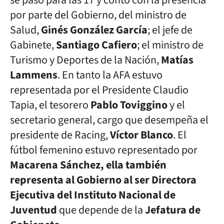
se pasó para las 17 y contó con la presencia
por parte del Gobierno, del ministro de
Salud,
Ginés González García
; el jefe de
Gabinete,
Santiago Cafiero
; el ministro de
Turismo y Deportes de la Nación,
Matías
Lammens
. En tanto la AFA estuvo
representada por el Presidente Claudio
Tapia, el tesorero
Pablo Toviggino
y el
secretario general, cargo que desempeña el
presidente de Racing,
Víctor Blanco
. El
fútbol femenino estuvo representado por
Macarena Sánchez, ella también
representa al Gobierno al ser Directora
Ejecutiva del Instituto Nacional de
Juventud
que depende de la
Jefatura de