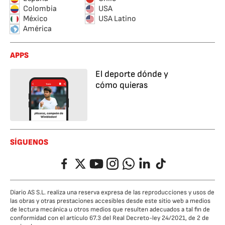
Colombia
USA
México
USA Latino
América
APPS
El deporte dónde y
cómo quieras
SÍGUENOS
Facebook
Twitter
YouTube
Instagram
Whatsapp
LinkedIn
TikTok
Diario AS S.L. realiza una reserva expresa de las reproducciones y usos de
las obras y otras prestaciones accesibles desde este sitio web a medios
de lectura mecánica u otros medios que resulten adecuados a tal fin de
conformidad con el artículo 67.3 del Real Decreto-ley 24/2021, de 2 de