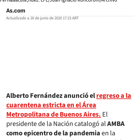
As.com
Actualizado a
26 de junio de 2020 17:15
ART
facebook
twitter
whatsapp
Alberto Fernández anunció el
regreso a la
cuarentena estricta en el Área
Metropolitana de Buenos Aires.
El
presidente de la Nación catalogó al
AMBA
como epicentro de la pandemia
en la