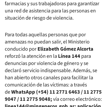
farmacias y sus trabajadoras para garantizar
una red de asistencia para las personas en
situación de riesgo de violencia.
Para todas aquellas personas que por
amenazas no puedan salir, el Ministerio
conducido por
Elizabeth Gómez Alcorta
reforzó la atención en la
Línea 144
para
denuncias por violencia de género y se
declaró servicio indispensable. Además, se
han abierto otros canales para facilitar la
comunicación de las víctimas: a través
de
WhatsApp (+54) 11 2771 6463 / 11 2775
9047 / 11 2775 9048;
vía c
orreo electrónico:
linea144@mingeneros.gob.ar
;
aplicación