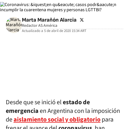
twitter
Marta Marañón Alarcia
Redactor AS América
Actualizado a
5 de abril de 2020 15:34
ART
facebook
twitter
whatsapp
Desde que se inició el
estado de
emergencia
en Argentina con la imposición
de
aislamiento social y obligatorio
para
frenar el avance del
coronavirus
, han