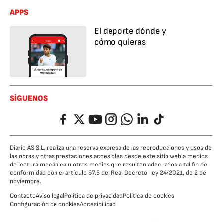
APPS
El deporte dónde y
cómo quieras
SÍGUENOS
Facebook
Twitter
YouTube
Instagram
Whatsapp
LinkedIn
TikTok
Diario AS S.L. realiza una reserva expresa de las reproducciones y usos de
las obras y otras prestaciones accesibles desde este sitio web a medios
de lectura mecánica u otros medios que resulten adecuados a tal fin de
conformidad con el artículo 67.3 del Real Decreto-ley 24/2021, de 2 de
noviembre.
Contacto
Aviso legal
Política de privacidad
Política de cookies
Configuración de cookies
Accesibilidad