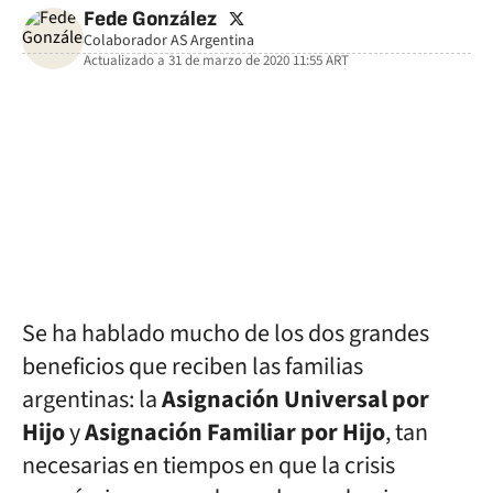
twitter
Fede González
Colaborador AS Argentina
Actualizado a
31 de marzo de 2020 11:55
ART
facebook
twitter
whatsapp
Se ha hablado mucho de los dos grandes
beneficios que reciben las familias
argentinas: la
Asignación Universal por
Hijo
y
Asignación Familiar por Hijo
, tan
necesarias en tiempos en que la crisis