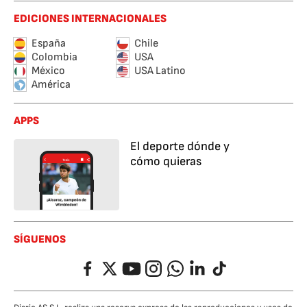
EDICIONES INTERNACIONALES
España
Chile
Colombia
USA
México
USA Latino
América
APPS
El deporte dónde y
cómo quieras
SÍGUENOS
Facebook
Twitter
YouTube
Instagram
Whatsapp
LinkedIn
TikTok