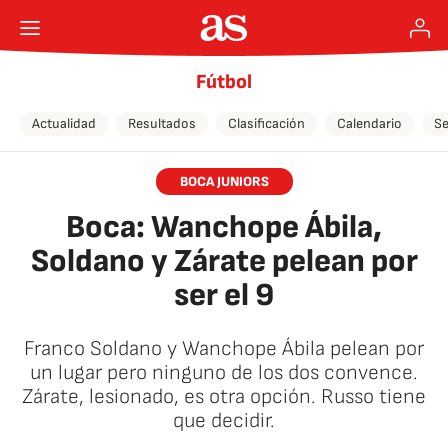
Fútbol
Actualidad
Resultados
Clasificación
Calendario
Se
BOCA JUNIORS
Boca: Wanchope Ábila,
Soldano y Zárate pelean por
ser el 9
Franco Soldano y Wanchope Ábila pelean por
un lugar pero ninguno de los dos convence.
Zárate, lesionado, es otra opción. Russo tiene
que decidir.