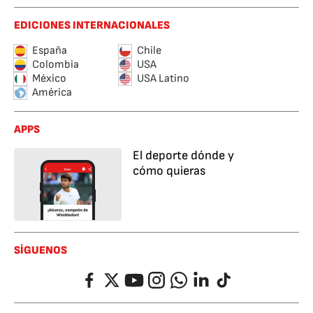
EDICIONES INTERNACIONALES
España
Chile
Colombia
USA
México
USA Latino
América
APPS
El deporte dónde y
cómo quieras
SÍGUENOS
Facebook
Twitter
YouTube
Instagram
Whatsapp
LinkedIn
TikTok