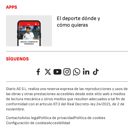
APPS
El deporte dónde y
cómo quieras
SÍGUENOS
Facebook
Twitter
YouTube
Instagram
Whatsapp
LinkedIn
TikTok
Diario AS S.L. realiza una reserva expresa de las reproducciones y usos de
las obras y otras prestaciones accesibles desde este sitio web a medios
de lectura mecánica u otros medios que resulten adecuados a tal fin de
conformidad con el artículo 67.3 del Real Decreto-ley 24/2021, de 2 de
noviembre.
Contacto
Aviso legal
Política de privacidad
Política de cookies
Configuración de cookies
Accesibilidad