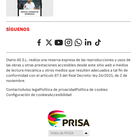
SÍGUENOS
Facebook
Twitter
YouTube
Instagram
Whatsapp
LinkedIn
TikTok
Diario AS S.L. realiza una reserva expresa de las reproducciones y usos de
las obras y otras prestaciones accesibles desde este sitio web a medios
de lectura mecánica u otros medios que resulten adecuados a tal fin de
conformidad con el artículo 67.3 del Real Decreto-ley 24/2021, de 2 de
noviembre.
Contacto
Aviso legal
Política de privacidad
Política de cookies
Configuración de cookies
Accesibilidad