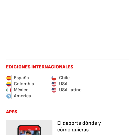
EDICIONES INTERNACIONALES
España
Chile
Colombia
USA
México
USA Latino
América
APPS
El deporte dónde y
cómo quieras