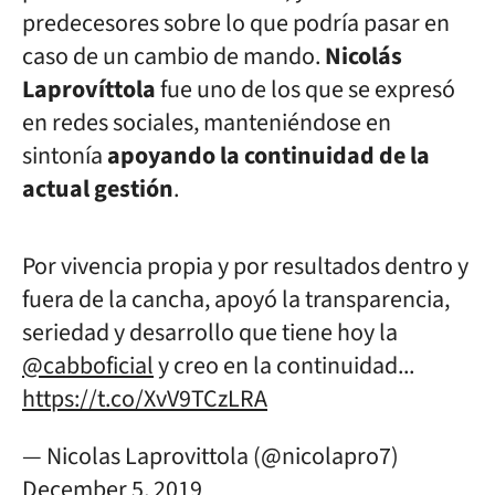
predecesores sobre lo que podría pasar en
caso de un cambio de mando.
Nicolás
Laprovíttola
fue uno de los que se expresó
en redes sociales, manteniéndose en
sintonía
apoyando la continuidad de la
actual gestión
.
Por vivencia propia y por resultados dentro y
fuera de la cancha, apoyó la transparencia,
seriedad y desarrollo que tiene hoy la
@cabboficial
y creo en la continuidad...
https://t.co/XvV9TCzLRA
— Nicolas Laprovittola (@nicolapro7)
December 5, 2019