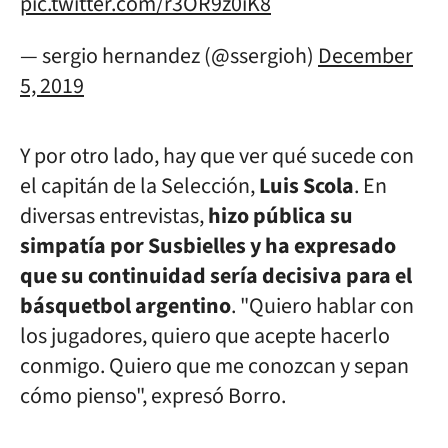
pic.twitter.com/r3OR9z0iK8
— sergio hernandez (@ssergioh)
December
5, 2019
Y por otro lado, hay que ver qué sucede con
el capitán de la Selección,
Luis Scola
. En
diversas entrevistas,
hizo pública su
simpatía por Susbielles y ha expresado
que su continuidad sería decisiva para el
básquetbol argentino
. "Quiero hablar con
los jugadores, quiero que acepte hacerlo
conmigo. Quiero que me conozcan y sepan
cómo pienso", expresó Borro.