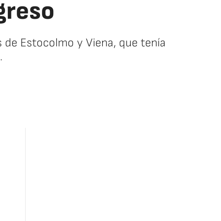
greso
s de Estocolmo y Viena, que tenía
.