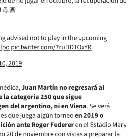
ejo de no jugar en octubre, la recuperación de
! 💪🏽
ng advised not to play in the upcoming
lpo
pic.twitter.com/7ruDDTOxYR
10, 2019
 médica,
Juan Martín no regresará al
e la categoría 250 que sigue
en del argentino, ni en Viena
. Se verá
i es que juega algún torneo
en 2019 o
bición ante Roger Federer
en el Estadio Mary
o 20 de noviembre con vistas a preparar la