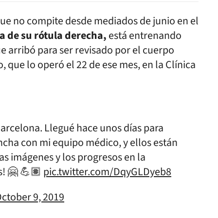
que no compite desde mediados de junio en el
ra de su rótula derecha,
está entrenando
e arribó para ser revisado por el cuerpo
 que lo operó el 22 de ese mes, en la Clínica
Barcelona. Llegué hace unos días para
ancha con mi equipo médico, y ellos están
las imágenes y los progresos en la
s! 🤗 💪🏽
pic.twitter.com/DqyGLDyeb8
ctober 9, 2019