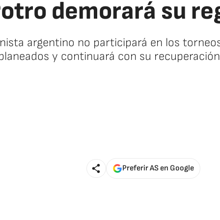
Potro demorará su re
ista argentino no participará en los torneo
planeados y continuará con su recuperación
Preferir AS en Google