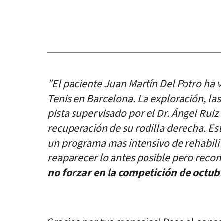
"El paciente Juan Martín Del Potro ha v
Tenis en Barcelona. La exploración, la
pista supervisado por el Dr. Ángel Rui
recuperación de su rodilla derecha. Esto
un programa mas intensivo de rehabilit
reaparecer lo antes posible pero rec
no forzar en la competición de octub