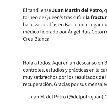
El tandilense
Juan Martín del Potro
, 
torneo de Queen's tras sufrir
la fractu
hace varios días en Barcelona, lugar qu
médico liderado por Ángel Ruiz Cotorro,
Creu Blanca.
Hola a todos. Aquí en un descanso en 
controles, estudios y prácticas en la c
muy satisfechos por los resultados de 
recuperación. Gracias por sus mensaje
— Juan M. del Potro (@delpotrojuan)
O