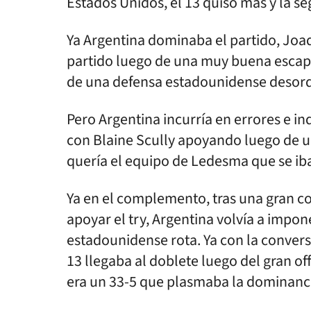
Estados Unidos, el 13 quiso mas y la s
Ya Argentina dominaba el partido, Joa
partido luego de una muy buena escap
de una defensa estadounidense desor
Pero Argentina incurría en errores e i
con Blaine Scully apoyando luego de un
quería el equipo de Ledesma que se iba
Ya en el complemento, tras una gran co
apoyar el try, Argentina volvía a impo
estadounidense rota. Ya con la conver
13 llegaba al doblete luego del gran o
era un 33-5 que plasmaba la dominanci