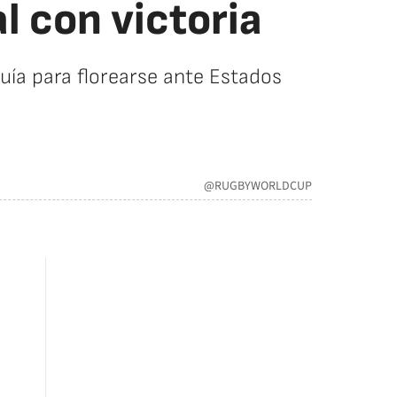
l con victoria
uía para florearse ante Estados
@RUGBYWORLDCUP