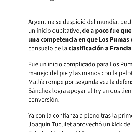
ART
Argentina se despidió del mundial de J
un inicio dubitativo,
de a poco fue qu
una competencia en que Los Pumas 
consuelo de la
clasificación a Franci
Fue un inicio complicado para Los Pum
manejo del pie y las manos con la pelot
Mallía rompe por segunda vez la defen
Sánchez logra apoyar el try en dos tie
conversión.
Ya con la confianza a pleno tras la pri
Joaquín Tuculet aprovechó un kick de 