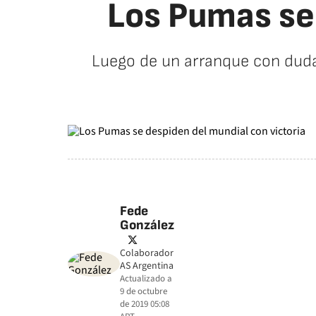
Los Pumas se 
Luego de un arranque con dudas
Fede
González
twitter
Colaborador
AS Argentina
Actualizado a
9 de octubre
de 2019 05:08