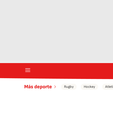
Más deporte
Rugby
Hockey
Atle