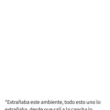
"Extrañaba este ambiente, todo esto uno lo
extrañaba, desde que salí a la cancha lo