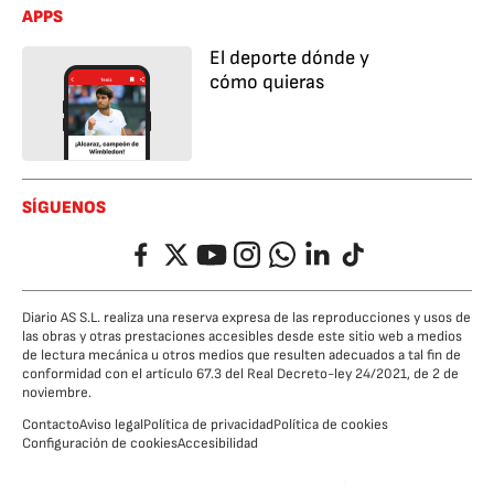
APPS
El deporte dónde y
cómo quieras
SÍGUENOS
Facebook
Twitter
YouTube
Instagram
Whatsapp
LinkedIn
TikTok
Diario AS S.L. realiza una reserva expresa de las reproducciones y usos de
las obras y otras prestaciones accesibles desde este sitio web a medios
de lectura mecánica u otros medios que resulten adecuados a tal fin de
conformidad con el artículo 67.3 del Real Decreto-ley 24/2021, de 2 de
noviembre.
Contacto
Aviso legal
Política de privacidad
Política de cookies
Configuración de cookies
Accesibilidad