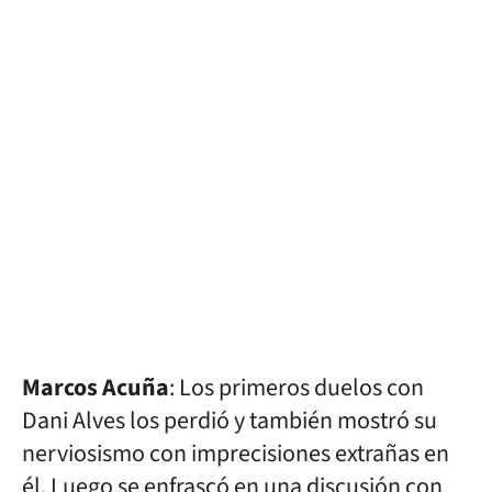
Marcos Acuña
: Los primeros duelos con
Dani Alves los perdió y también mostró su
nerviosismo con imprecisiones extrañas en
él. Luego se enfrascó en una discusión con