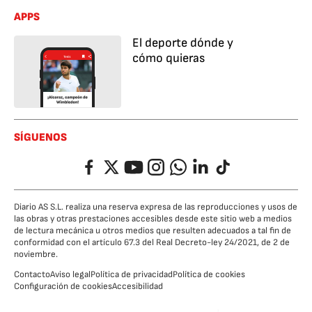
APPS
El deporte dónde y
cómo quieras
SÍGUENOS
Facebook
Twitter
YouTube
Instagram
Whatsapp
LinkedIn
TikTok
Diario AS S.L. realiza una reserva expresa de las reproducciones y usos de
las obras y otras prestaciones accesibles desde este sitio web a medios
de lectura mecánica u otros medios que resulten adecuados a tal fin de
conformidad con el artículo 67.3 del Real Decreto-ley 24/2021, de 2 de
noviembre.
Contacto
Aviso legal
Política de privacidad
Política de cookies
Configuración de cookies
Accesibilidad