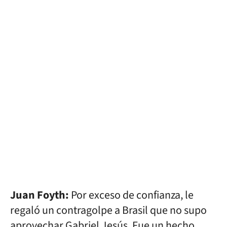
Juan Foyth:
Por exceso de confianza, le
regaló un contragolpe a Brasil que no supo
aprovechar Gabriel Jesús. Fue un hecho