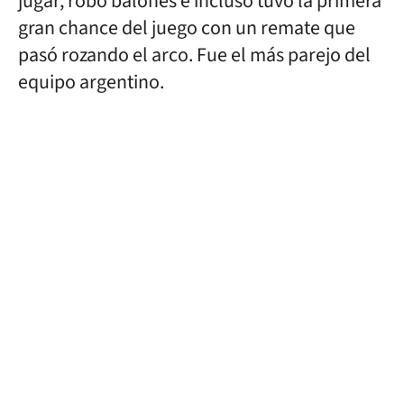
jugar, robó balones e incluso tuvo la primera
gran chance del juego con un remate que
pasó rozando el arco. Fue el más parejo del
equipo argentino.