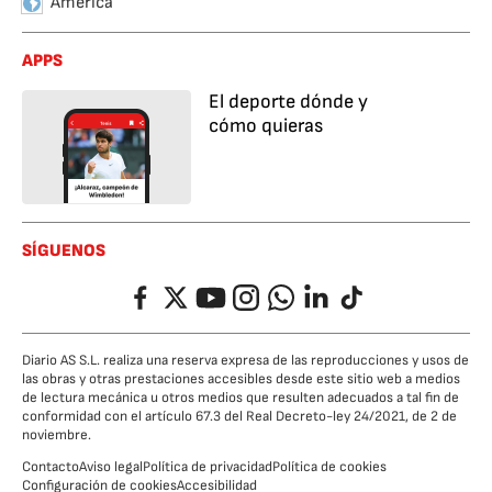
América
APPS
El deporte dónde y
cómo quieras
SÍGUENOS
Facebook
Twitter
YouTube
Instagram
Whatsapp
LinkedIn
TikTok
Diario AS S.L. realiza una reserva expresa de las reproducciones y usos de
las obras y otras prestaciones accesibles desde este sitio web a medios
de lectura mecánica u otros medios que resulten adecuados a tal fin de
conformidad con el artículo 67.3 del Real Decreto-ley 24/2021, de 2 de
noviembre.
Contacto
Aviso legal
Política de privacidad
Política de cookies
Configuración de cookies
Accesibilidad