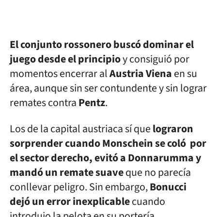
El conjunto rossonero buscó dominar el
juego desde el principio
y consiguió por
momentos encerrar al
Austria
Viena
en su
área, aunque sin ser contundente y sin lograr
remates contra
Pentz
.
Los de la capital austriaca sí que
lograron
sorprender cuando Monschein se coló por
el sector derecho, evitó a Donnarumma y
mandó un remate suave
que no parecía
conllevar peligro. Sin embargo,
Bonucci
dejó un error inexplicable
cuando
introdujo la pelota en su portería.