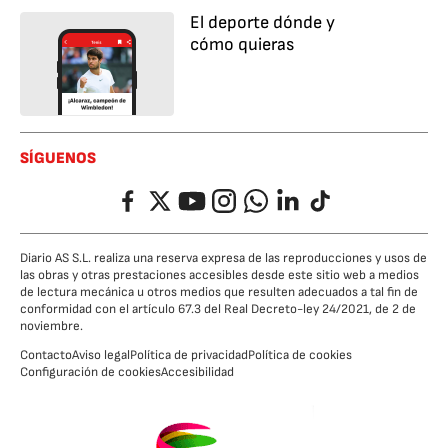
El deporte dónde y
cómo quieras
SÍGUENOS
Facebook
Twitter
YouTube
Instagram
Whatsapp
LinkedIn
TikTok
Diario AS S.L. realiza una reserva expresa de las reproducciones y usos de
las obras y otras prestaciones accesibles desde este sitio web a medios
de lectura mecánica u otros medios que resulten adecuados a tal fin de
conformidad con el artículo 67.3 del Real Decreto-ley 24/2021, de 2 de
noviembre.
Contacto
Aviso legal
Política de privacidad
Política de cookies
Configuración de cookies
Accesibilidad