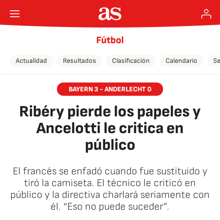
Fútbol
Actualidad
Resultados
Clasificación
Calendario
Se
BAYERN 3 - ANDERLECHT 0
Ribéry pierde los papeles y
Ancelotti le critica en
público
El francés se enfadó cuando fue sustituido y
tiró la camiseta. El técnico le criticó en
público y la directiva charlará seriamente con
él. “Eso no puede suceder”.