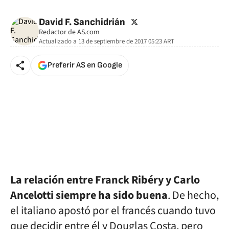
🚫 Contenido no disponible
twitter
David F. Sanchidrián
Redactor de AS.com
Actualizado a
13 de septiembre de 2017 05:23
ART
Preferir AS en Google
La relación entre Franck Ribéry y Carlo
Ancelotti siempre ha sido buena
. De hecho,
el italiano apostó por el francés cuando tuvo
que decidir entre él y Douglas Costa, pero