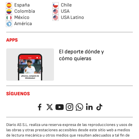
España
Chile
Colombia
USA
México
USA Latino
América
APPS
El deporte dónde y
cómo quieras
SÍGUENOS
Facebook
Twitter
YouTube
Instagram
Whatsapp
LinkedIn
TikTok
Diario AS S.L. realiza una reserva expresa de las reproducciones y usos de
las obras y otras prestaciones accesibles desde este sitio web a medios
de lectura mecánica u otros medios que resulten adecuados a tal fin de