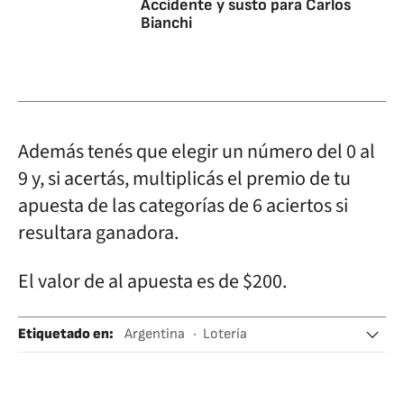
Accidente y susto para Carlos
Bianchi
Además tenés que elegir un número del 0 al
9 y, si acertás, multiplicás el premio de tu
apuesta de las categorías de 6 aciertos si
resultara ganadora.
El valor de al apuesta es de $200.
Etiquetado en
:
Argentina
Lotería
Lotería nacional
Dinero
Juegos azar