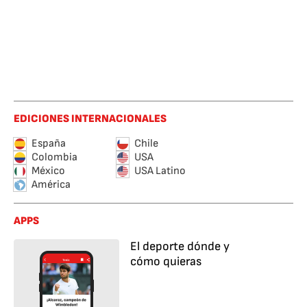
EDICIONES INTERNACIONALES
España
Chile
Colombia
USA
México
USA Latino
América
APPS
El deporte dónde y
cómo quieras