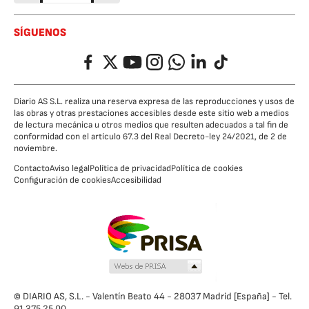
SÍGUENOS
Facebook
Twitter
YouTube
Instagram
Whatsapp
LinkedIn
TikTok
Diario AS S.L. realiza una reserva expresa de las reproducciones y usos de
las obras y otras prestaciones accesibles desde este sitio web a medios
de lectura mecánica u otros medios que resulten adecuados a tal fin de
conformidad con el artículo 67.3 del Real Decreto-ley 24/2021, de 2 de
noviembre.
Contacto
Aviso legal
Política de privacidad
Política de cookies
Configuración de cookies
Accesibilidad
© DIARIO AS, S.L. - Valentín Beato 44 - 28037 Madrid [España] - Tel.
91 375 25 00