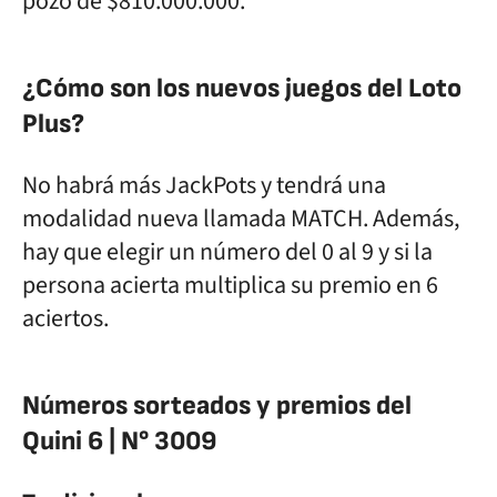
pozo de $810.000.000.
¿Cómo son los nuevos juegos del Loto
Plus?
No habrá más JackPots y tendrá una
modalidad nueva llamada MATCH. Además,
hay que elegir un número del 0 al 9 y si la
persona acierta multiplica su premio en 6
aciertos.
Números sorteados y premios del
Quini 6 | N° 3009