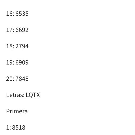
16: 6535
17: 6692
18: 2794
19: 6909
20: 7848
Letras: LQTX
Primera
1: 8518