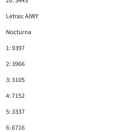
20: 3443
Letras: AIWY
Nocturna
1: 9397
2: 3966
3: 3105
4: 7152
5: 3337
6: 6716