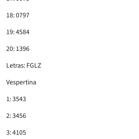
18: 0797
19: 4584
20: 1396
Letras: FGLZ
Vespertina
1: 3543
2: 3456
3: 4105