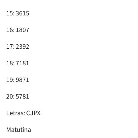
15: 3615
16: 1807
17: 2392
18: 7181
19: 9871
20: 5781
Letras: CJPX
Matutina