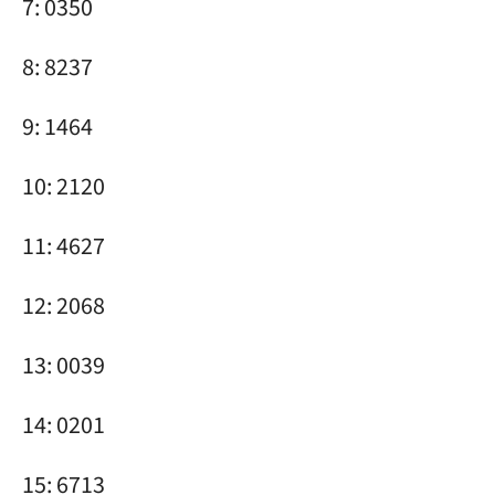
7: 0350
8: 8237
9: 1464
10: 2120
11: 4627
12: 2068
13: 0039
14: 0201
15: 6713