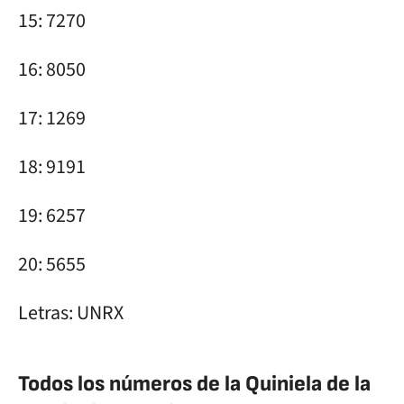
15: 7270
16: 8050
17: 1269
18: 9191
19: 6257
20: 5655
Letras: UNRX
Todos los números de la Quiniela de la