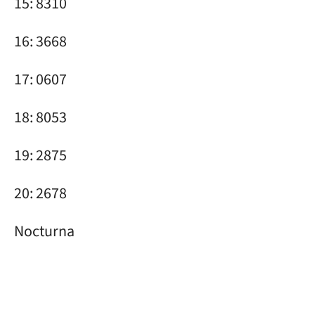
15: 8310
16: 3668
17: 0607
18: 8053
19: 2875
20: 2678
Nocturna